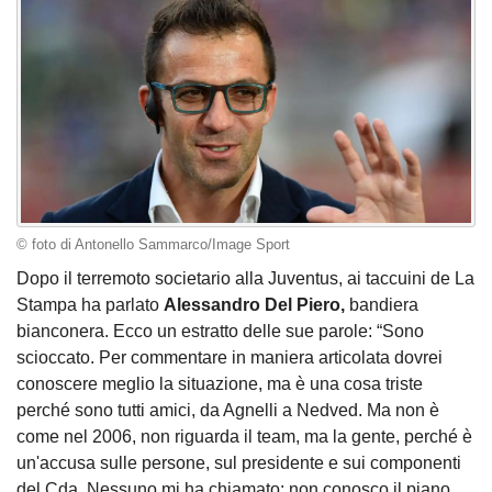
© foto di Antonello Sammarco/Image Sport
Dopo il terremoto societario alla Juventus, ai taccuini de La
Stampa ha parlato
Alessandro Del Piero,
bandiera
bianconera. Ecco un estratto delle sue parole: “Sono
scioccato. Per commentare in maniera articolata dovrei
conoscere meglio la situazione, ma è una cosa triste
perché sono tutti amici, da Agnelli a Nedved. Ma non è
come nel 2006, non riguarda il team, ma la gente, perché è
un'accusa sulle persone, sul presidente e sui componenti
del Cda. Nessuno mi ha chiamato: non conosco il piano