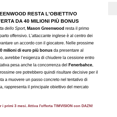
EENWOOD RESTA L'OBIETTIVO
ERTA DA 40 MILIONI PIÙ BONUS
ta dello Sport
,
Mason Greenwood
resta il primo
parto offensivo. L’attaccante inglese è al centro dei
 vantare un accordo con il giocatore. Nelle prossime
0 milioni di euro più bonus
da presentare al
suo, avrebbe l’esigenza di chiudere la cessione entro
attativa pesa anche la concorrenza del
Fenerbahce
,
prossime ore potrebbero quindi risultare decisive per il
ta a muovere un passo concreto nel tentativo di
a, rappresenta il principale obiettivo del mercato
er i primi 3 mesi. Attiva l'offerta TIMVISION con DAZN!