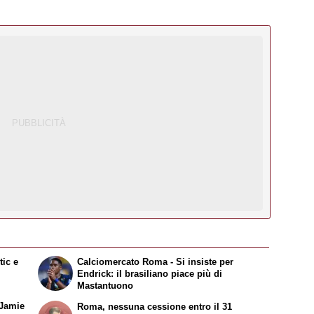
tic e
Calciomercato Roma - Si insiste per
Endrick: il brasiliano piace più di
Mastantuono
 Jamie
Roma, nessuna cessione entro il 31