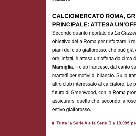
CALCIOMERCATO ROMA, GR
PRINCIPALE: ATTESA UN'OFF
Secondo quanto riportato da
La Gazzet
obiettivo della Roma per rinforzare il re
piani del club giallorosso, che può già
ore, infatti, è attesa un’offerta da circa
4
Marsiglia
. Il club francese, dal canto 
martedì per motivi di bilancio. Sulla tr
altro club interessato al calciatore. Le 
futuro di Greenwood, con la Roma pron
assicurarsi quello che, secondo la rose
estivo giallorosso.
Tutta la Serie A e la Serie B a 19,99€ p