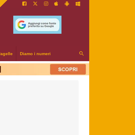
agelle
Diamo i numeri