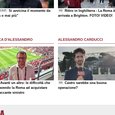
Si avvicina il momento da
Ritiro in Inghilterra - La Roma 
CAST
VG
a o mai più”
arrivata a Brighton. FOTO! VIDEO!
CA D'ALESSANDRO
ALESSANDRO CARDUCCI
Avanti un altro: le difficoltà che
Castro sarebbe una buona
VG
 avendo la Roma ad acquistare
operazione?
taccante sinistro