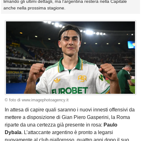
limando gli ultimi dettagli, ma l'argentina resterà nella Capitale
anche nella prossima stagione.
© foto di www.imagephotoagency.it
In attesa di capire quali saranno i nuovi innesti offensivi da
mettere a disposizione di Gian Piero Gasperini, la Roma
riparte da una certezza già presente in rosa:
Paulo
Dybala
. L’attaccante argentino è pronto a legarsi
nuovamente al club giallorosso, quattro anni dopo il suo