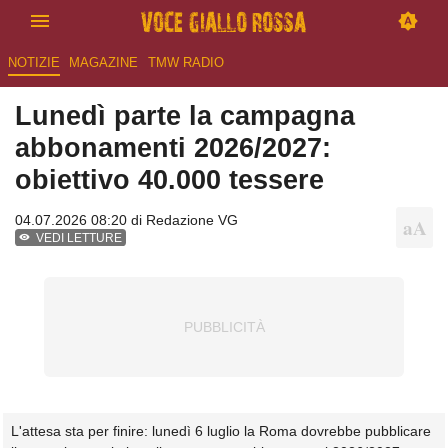
NOTIZIE
MAGAZINE
TMW RADIO
Lunedì parte la campagna
abbonamenti 2026/2027:
obiettivo 40.000 tessere
04.07.2026 08:20 di
Redazione VG
VEDI LETTURE
L'attesa sta per finire: lunedì 6 luglio la Roma dovrebbe pubblicare