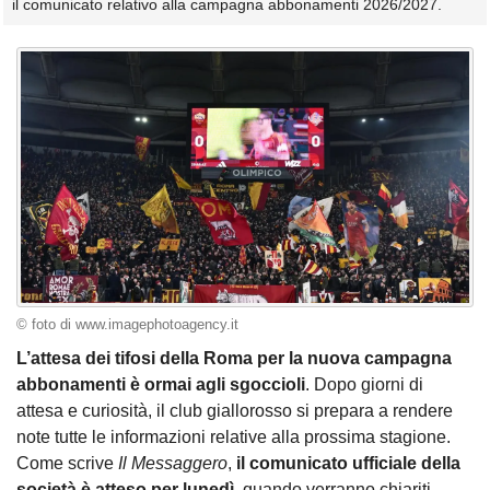
il comunicato relativo alla campagna abbonamenti 2026/2027.
© foto di www.imagephotoagency.it
L’attesa dei tifosi della Roma
per la nuova campagna
abbonamenti è ormai agli sgoccioli
. Dopo giorni di
attesa e curiosità, il club giallorosso si prepara a rendere
note tutte le informazioni relative alla prossima stagione.
Come scrive
Il Messaggero
,
il comunicato ufficiale della
società è atteso per lunedì
, quando verranno chiariti