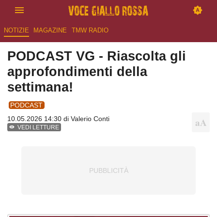
NOTIZIE
MAGAZINE
TMW RADIO
PODCAST VG - Riascolta gli
approfondimenti della
settimana!
PODCAST
10.05.2026 14:30 di
Valerio Conti
VEDI LETTURE