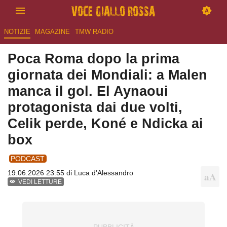
NOTIZIE
MAGAZINE
TMW RADIO
Poca Roma dopo la prima
giornata dei Mondiali: a Malen
manca il gol. El Aynaoui
protagonista dai due volti,
Celik perde, Koné e Ndicka ai
box
PODCAST
19.06.2026 23:55 di
Luca d'Alessandro
VEDI LETTURE