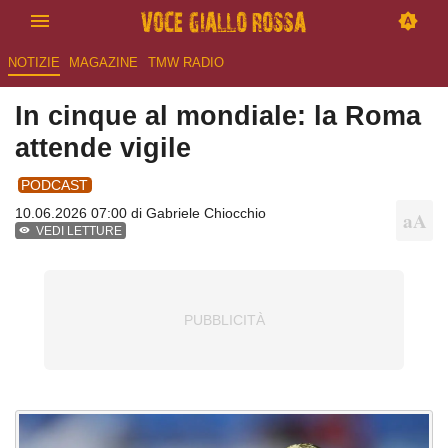
NOTIZIE
MAGAZINE
TMW RADIO
In cinque al mondiale: la Roma
attende vigile
PODCAST
10.06.2026 07:00 di
Gabriele Chiocchio
VEDI LETTURE