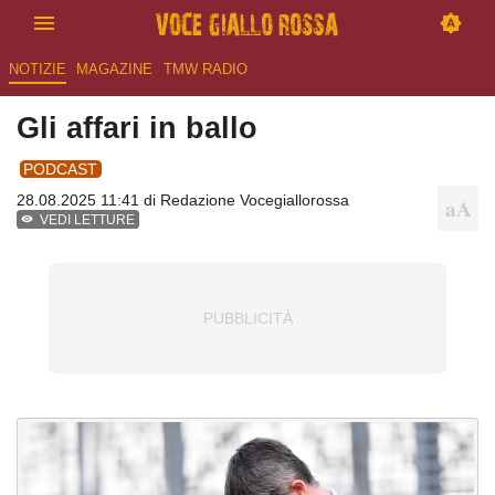
NOTIZIE
MAGAZINE
TMW RADIO
Gli affari in ballo
PODCAST
28.08.2025 11:41 di
Redazione Vocegiallorossa
VEDI LETTURE