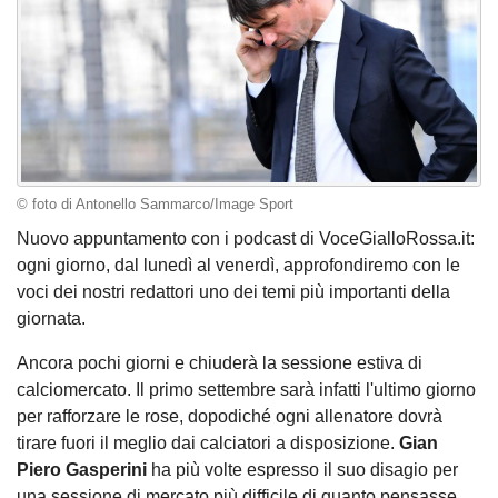
© foto di Antonello Sammarco/Image Sport
Nuovo appuntamento con i podcast di VoceGialloRossa.it:
ogni giorno, dal lunedì al venerdì, approfondiremo con le
voci dei nostri redattori uno dei temi più importanti della
giornata.
Ancora pochi giorni e chiuderà la sessione estiva di
calciomercato. Il primo settembre sarà infatti l'ultimo giorno
per rafforzare le rose, dopodiché ogni allenatore dovrà
tirare fuori il meglio dai calciatori a disposizione.
Gian
Piero Gasperini
ha più volte espresso il suo disagio per
una sessione di mercato più difficile di quanto pensasse.