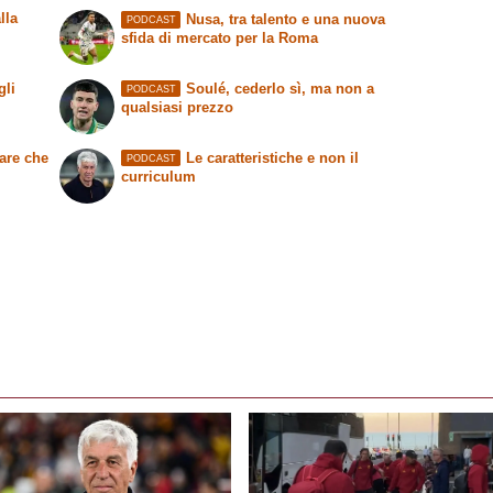
lla
Nusa, tra talento e una nuova
PODCAST
sfida di mercato per la Roma
gli
Soulé, cederlo sì, ma non a
PODCAST
qualsiasi prezzo
are che
Le caratteristiche e non il
PODCAST
curriculum