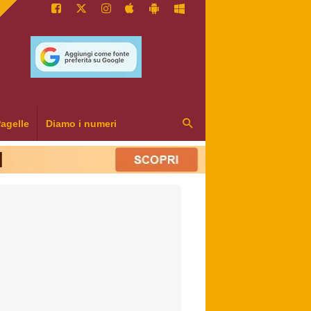
agelle
Diamo i numeri