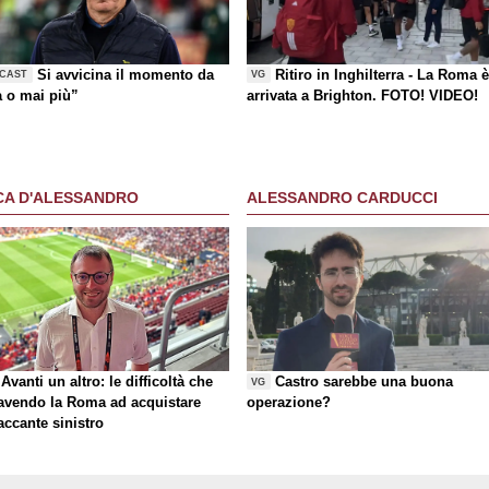
Si avvicina il momento da
Ritiro in Inghilterra - La Roma 
CAST
VG
a o mai più”
arrivata a Brighton. FOTO! VIDEO!
CA D'ALESSANDRO
ALESSANDRO CARDUCCI
Avanti un altro: le difficoltà che
Castro sarebbe una buona
VG
 avendo la Roma ad acquistare
operazione?
taccante sinistro