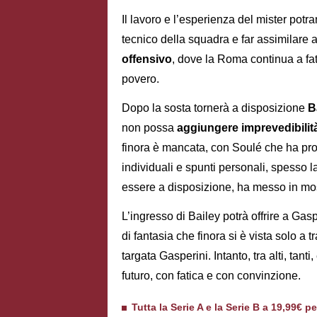
Il lavoro e l’esperienza del mister potra
tecnico della squadra e far assimilare ai 
offensivo
, dove la Roma continua a fat
povero.
Dopo la sosta tornerà a disposizione
B
non possa
aggiungere imprevedibilit
finora è mancata, con Soulé che ha pr
individuali e spunti personali, spesso l
essere a disposizione, ha messo in most
L’ingresso di Bailey potrà offrire a Gas
di fantasia che finora si è vista solo a 
targata Gasperini. Intanto, tra alti, tant
futuro, con fatica e con convinzione.
Tutta la Serie A e la Serie B a 19,99€ p