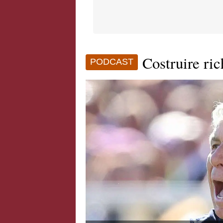
Costruire ri
PODCAST