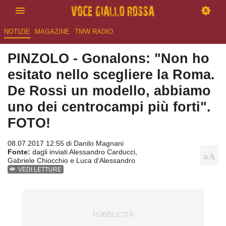
NOTIZIE
MAGAZINE
TMW RADIO
PINZOLO - Gonalons: "Non ho
esitato nello scegliere la Roma.
De Rossi un modello, abbiamo
uno dei centrocampi più forti".
FOTO!
08.07.2017 12:55 di
Danilo Magnani
Fonte:
dagli inviati Alessandro Carducci,
Gabriele Chiocchio e Luca d'Alessandro
VEDI LETTURE