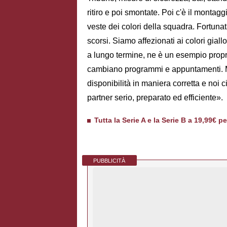
ritiro e poi smontate. Poi c'è il montagg
veste dei colori della squadra. Fortun
scorsi. Siamo affezionati ai colori gial
a lungo termine, ne è un esempio propri
cambiano programmi e appuntamenti. Ma 
disponibilità in maniera corretta e noi
partner serio, preparato ed efficiente».
Tutta la Serie A e la Serie B a 19,99€ p
PUBBLICITÀ