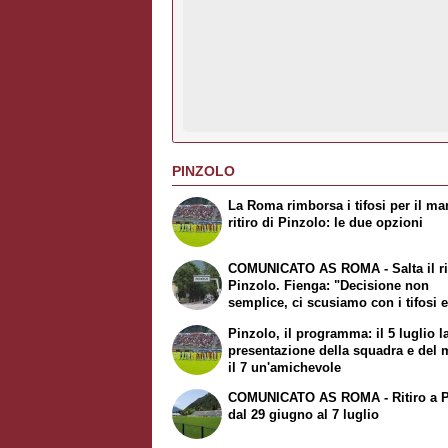
PINZOLO
La Roma rimborsa i tifosi per il m
ritiro di Pinzolo: le due opzioni
COMUNICATO AS ROMA - Salta il rit
Pinzolo. Fienga: "Decisione non
semplice, ci scusiamo con i tifosi e
Comune"
Pinzolo, il programma: il 5 luglio l
presentazione della squadra e del m
il 7 un'amichevole
COMUNICATO AS ROMA - Ritiro a P
dal 29 giugno al 7 luglio