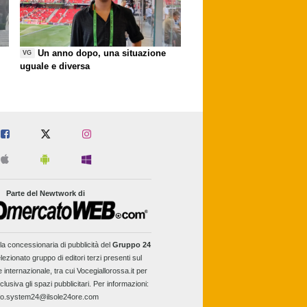
Un anno dopo, una situazione
VG
uguale e diversa
Parte del Newtwork di
la concessionaria di pubblicità del
Gruppo 24
lezionato gruppo di editori terzi presenti sul
e internazionale, tra cui Vocegiallorossa.it per
clusiva gli spazi pubblicitari. Per informazioni:
fo.system24@ilsole24ore.com