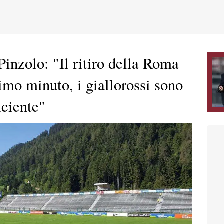
Pinzolo: "Il ritiro della Roma
timo minuto, i giallorossi sono
iciente"