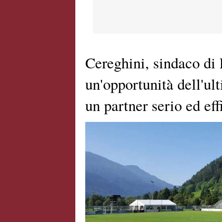
Cereghini, sindaco di 
un'opportunità dell'ul
un partner serio ed eff