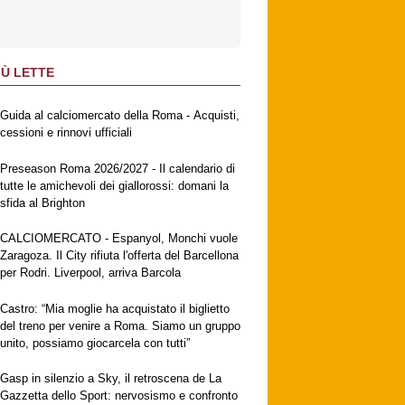
IÙ LETTE
Guida al calciomercato della Roma - Acquisti,
cessioni e rinnovi ufficiali
Preseason Roma 2026/2027 - Il calendario di
tutte le amichevoli dei giallorossi: domani la
sfida al Brighton
CALCIOMERCATO - Espanyol, Monchi vuole
Zaragoza. Il City rifiuta l'offerta del Barcellona
per Rodri. Liverpool, arriva Barcola
Castro: “Mia moglie ha acquistato il biglietto
del treno per venire a Roma. Siamo un gruppo
unito, possiamo giocarcela con tutti”
Gasp in silenzio a Sky, il retroscena de La
Gazzetta dello Sport: nervosismo e confronto