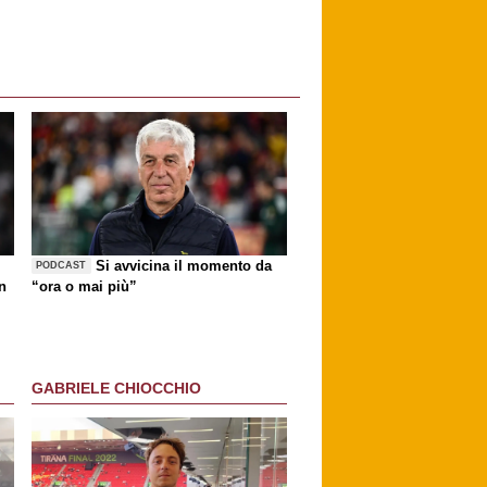
Si avvicina il momento da
PODCAST
n
“ora o mai più”
GABRIELE CHIOCCHIO