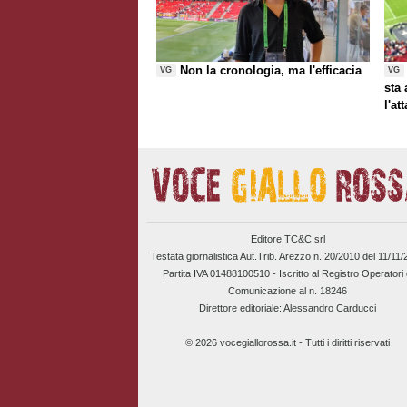
Non la cronologia, ma l'efficacia
VG
VG
sta
l'at
Editore TC&C srl
Testata giornalistica Aut.Trib. Arezzo n. 20/2010 del 11/11
Partita IVA 01488100510 -
Iscritto al Registro Operatori 
Comunicazione al n. 18246
Direttore editoriale: Alessandro Carducci
© 2026 vocegiallorossa.it - Tutti i diritti riservati