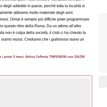
io degli addobbi in paese, perché tutta la località si
atamente abbiamo molto materiale degli anni
lorossi. Ormai è sempre più difficile poter programmare
o questo ritiro della Roma. Da un attimo all'altro
non è colpa della società, il club ci ha chiesto la
 ci siamo mossi. Crediamo che i giallorossi siano un
er i primi 3 mesi. Attiva l'offerta TIMVISION con DAZN!