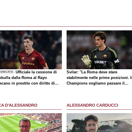
Ufficiale la cessione di
Svilar: "La Roma deve stare
UNICATO
bulla dalla Roma al Rayo
stabilmente nelle prime posizioni. I
ecano in prestito con diritto di
Champions vogliamo passare il
atto
turno"
CA D'ALESSANDRO
ALESSANDRO CARDUCCI