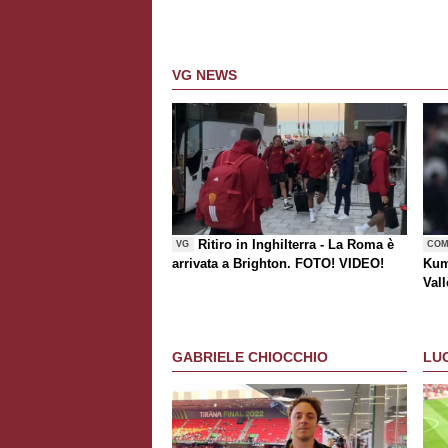
VG NEWS
Ritiro in Inghilterra - La Roma è
VG
COM
arrivata a Brighton. FOTO! VIDEO!
Kum
Vall
risc
GABRIELE CHIOCCHIO
LU