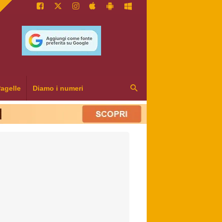
agelle
Diamo i numeri