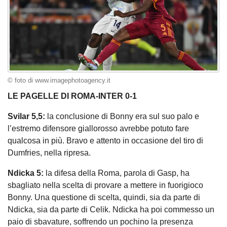
© foto di www.imagephotoagency.it
LE PAGELLE DI ROMA-INTER 0-1
Svilar 5,5:
la conclusione di Bonny era sul suo palo e
l’estremo difensore giallorosso avrebbe potuto fare
qualcosa in più. Bravo e attento in occasione del tiro di
Dumfries, nella ripresa.
Ndicka 5:
la difesa della Roma, parola di Gasp, ha
sbagliato nella scelta di provare a mettere in fuorigioco
Bonny. Una questione di scelta, quindi, sia da parte di
Ndicka, sia da parte di Celik. Ndicka ha poi commesso un
paio di sbavature, soffrendo un pochino la presenza