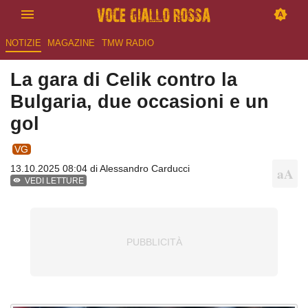
NOTIZIE
MAGAZINE
TMW RADIO
La gara di Celik contro la
Bulgaria, due occasioni e un
gol
VG
13.10.2025 08:04 di
Alessandro Carducci
VEDI LETTURE