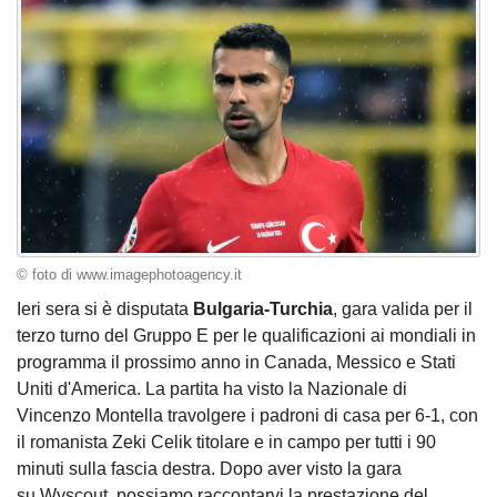
© foto di www.imagephotoagency.it
Ieri sera si è disputata
Bulgaria-Turchia
, gara valida per il
terzo turno del Gruppo E per le qualificazioni ai mondiali in
programma il prossimo anno in Canada, Messico e Stati
Uniti d'America. La partita ha visto la Nazionale di
Vincenzo Montella travolgere i padroni di casa per 6-1, con
il romanista Zeki Celik titolare e in campo per tutti i 90
minuti sulla fascia destra. Dopo aver visto la gara
su Wyscout, possiamo raccontarvi la prestazione del