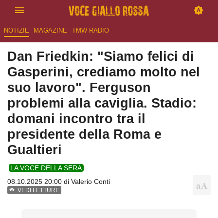
NOTIZIE
MAGAZINE
TMW RADIO
Dan Friedkin: "Siamo felici di
Gasperini, crediamo molto nel
suo lavoro". Ferguson
problemi alla caviglia. Stadio:
domani incontro tra il
presidente della Roma e
Gualtieri
LA VOCE DELLA SERA
08.10.2025 20:00 di
Valerio Conti
VEDI LETTURE