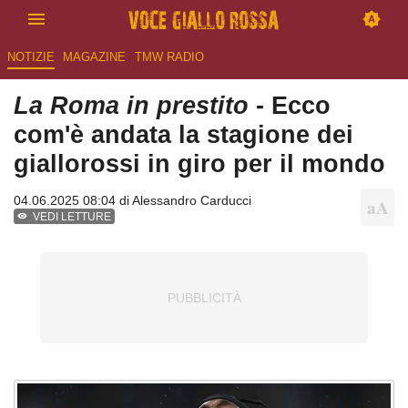
NOTIZIE
MAGAZINE
TMW RADIO
La Roma in prestito
- Ecco
com'è andata la stagione dei
giallorossi in giro per il mondo
04.06.2025 08:04 di
Alessandro Carducci
VEDI LETTURE