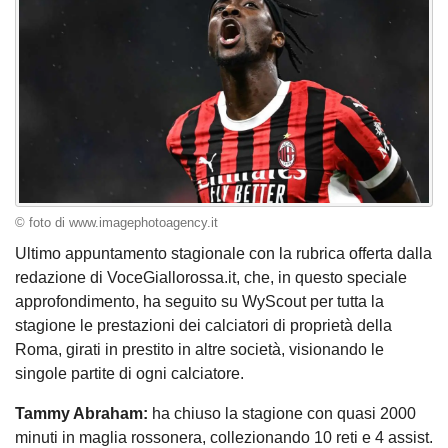
© foto di www.imagephotoagency.it
Ultimo appuntamento stagionale con la rubrica offerta dalla
redazione di VoceGiallorossa.it, che, in questo speciale
approfondimento, ha seguito su WyScout per tutta la
stagione le prestazioni dei calciatori di proprietà della
Roma, girati in prestito in altre società, visionando le
singole partite di ogni calciatore.
Tammy Abraham:
ha chiuso la stagione con quasi 2000
minuti in maglia rossonera, collezionando 10 reti e 4 assist.