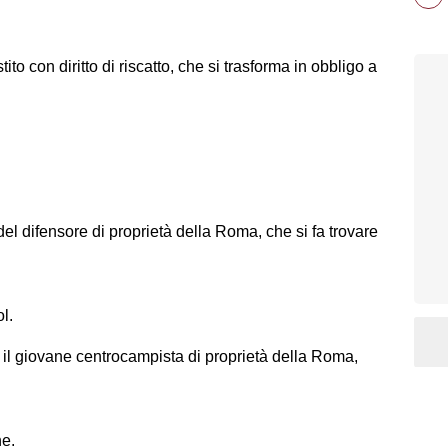
ito con diritto di riscatto, che si trasforma in obbligo a
del difensore di proprietà della Roma, che si fa trovare
l.
 il giovane centrocampista di proprietà della Roma,
ne.