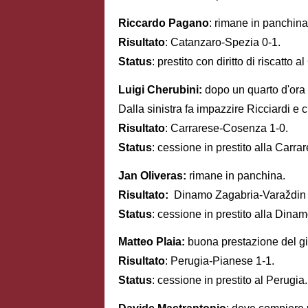
Riccardo Pagano
: rimane in panchina
Risultato
: Catanzaro-Spezia 0-1.
Status
: prestito con diritto di riscatto 
Luigi Cherubini:
dopo un quarto d'ora 
Dalla sinistra fa impazzire Ricciardi e 
Risultato
: Carrarese-Cosenza 1-0.
Status
: cessione in prestito alla Carra
Jan Oliveras:
rimane in panchina.
Risultato:
Dinamo Zagabria-Varaždin 
Status
: cessione in prestito alla Dina
Matteo Plaia:
buona prestazione del gio
Risultato
: Perugia-Pianese 1-1.
Status
: cessione in prestito al Perugia.