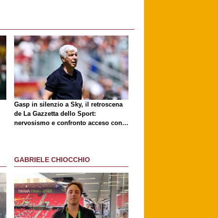
Gasp in silenzio a Sky, il retroscena
de
La Gazzetta dello Sport
:
nervosismo e confronto acceso con
D'Amico
GABRIELE CHIOCCHIO