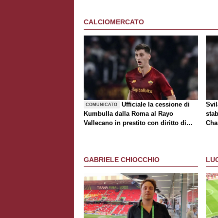
CALCIOMERCATO
Ufficiale la cessione di
Svi
COMUNICATO
Kumbulla dalla Roma al Rayo
stab
Vallecano in prestito con diritto di
Cha
riscatto
tur
GABRIELE CHIOCCHIO
LU