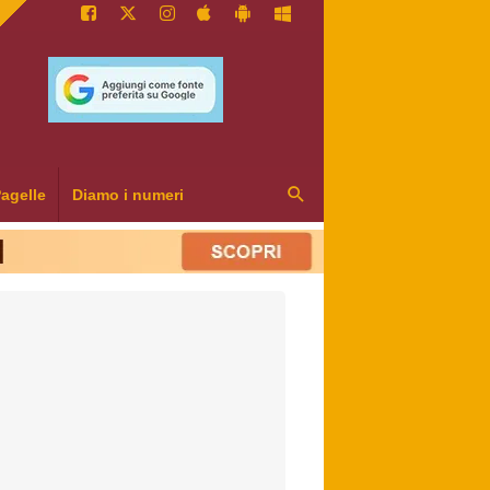
agelle
Diamo i numeri