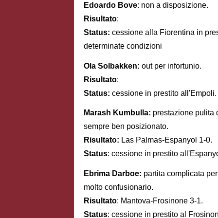
Edoardo Bove
: non a disposizione.
Risultato
:
Status:
cessione alla Fiorentina in prest
determinate condizioni
Ola Solbakken:
out per infortunio.
Risultato
:
Status:
cessione in prestito all'Empoli.
Marash Kumbulla:
prestazione pulita 
sempre ben posizionato.
Risultato:
Las Palmas-Espanyol 1-0.
Status
: cessione in prestito all'Espanyo
Ebrima Darboe:
partita complicata per
molto confusionario.
Risultato
: Mantova-Frosinone 3-1.
Status
: cessione in prestito al Frosino