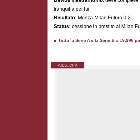
Davide Mastrantonio
: deve compiere 
tranquilla per lui.
Risultato:
Monza-Milan Futuro 0-2.
Status:
cessione in prestito al Milan Fu
Tutta la Serie A e la Serie B a 19,99€ p
PUBBLICITÀ