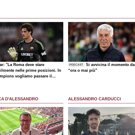
lar: "La Roma deve stare
Si avvicina il momento da
PODCAST
ilmente nelle prime posizioni. In
“ora o mai più”
mpions vogliamo passare il
no"
CA D'ALESSANDRO
ALESSANDRO CARDUCCI