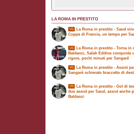
LA ROMA IN PRESTITO
La Roma in prestito
- Saud vinc
VG
Coppa di Francia, un tempo per Sa
La Roma in prestito
- Torna in
VG
Baldanzi, Salah Eddine conquista 
rigore, pochi minuti per Sangaré
La Roma in prestito
- Assist pe
VG
Sangarè schierato braccetto di dest
La Roma in prestito
- Gol di tes
VG
due assist per Saud, assist anche p
Baldanzi