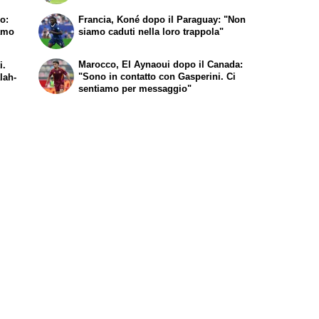
o:
Francia, Koné dopo il Paraguay: "Non
amo
siamo caduti nella loro trappola"
Marocco, El Aynaoui dopo il Canada:
i.
"Sono in contatto con Gasperini. Ci
lah-
sentiamo per messaggio"