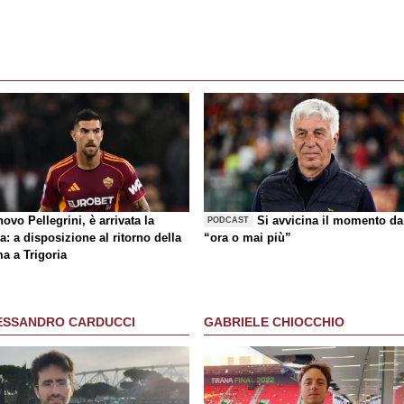
ovo Pellegrini, è arrivata la
Si avvicina il momento da
PODCAST
a: a disposizione al ritorno della
“ora o mai più”
a a Trigoria
ESSANDRO CARDUCCI
GABRIELE CHIOCCHIO