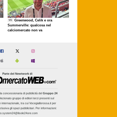
Greenwood, Celik e ora
VG
Summerville: qualcosa nel
calciomercato non va
Parte del Newtwork di
la concessionaria di pubblicità del
Gruppo 24
lezionato gruppo di editori terzi presenti sul
e internazionale, tra cui Vocegiallorossa.it per
clusiva gli spazi pubblicitari. Per informazioni:
fo.system24@ilsole24ore.com