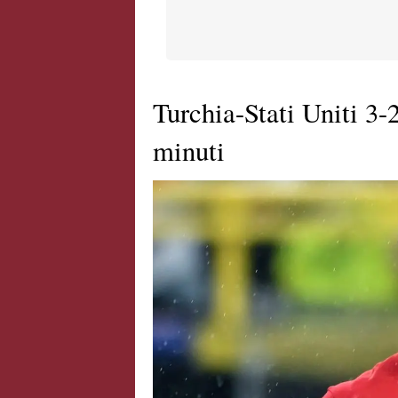
Turchia-Stati Uniti 3-2
minuti