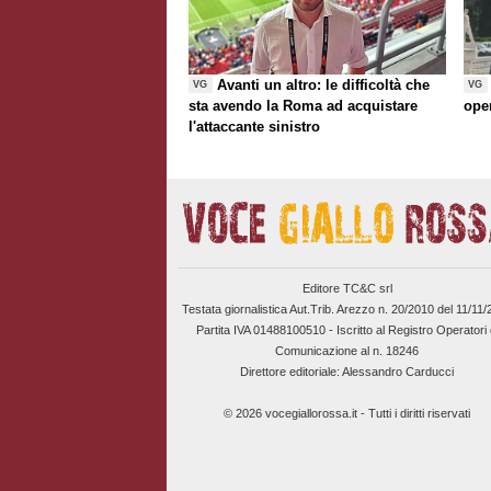
Avanti un altro: le difficoltà che
VG
VG
sta avendo la Roma ad acquistare
ope
l'attaccante sinistro
Editore TC&C srl
Testata giornalistica Aut.Trib. Arezzo n. 20/2010 del 11/11
Partita IVA 01488100510 -
Iscritto al Registro Operatori 
Comunicazione al n. 18246
Direttore editoriale: Alessandro Carducci
© 2026 vocegiallorossa.it - Tutti i diritti riservati