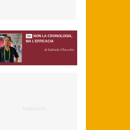
NON LA CRONOLOGIA,
VG
MA L'EFFICACIA
di Gabriele Chiocchio