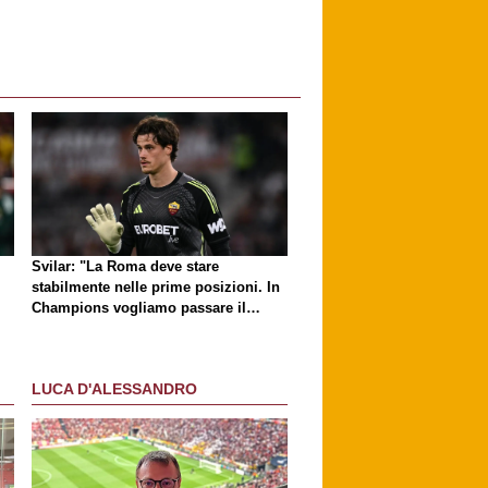
Svilar: "La Roma deve stare
stabilmente nelle prime posizioni. In
Champions vogliamo passare il
turno"
LUCA D'ALESSANDRO