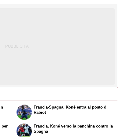
in
Francia-Spagna, Koné entra al posto di
Rabiot
 per
Francia, Koné verso la panchina contro la
Spagna