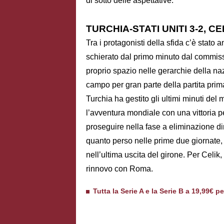
di sotto delle aspettative.
TURCHIA-STATI UNITI 3-2, C
Tra i protagonisti della sfida c’è stato 
schierato dal primo minuto dal commis
proprio spazio nelle gerarchie della na
campo per gran parte della partita prim
Turchia ha gestito gli ultimi minuti del 
l’avventura mondiale con una vittoria p
proseguire nella fase a eliminazione dir
quanto perso nelle prime due giornate, m
nell’ultima uscita del girone. Per Celik, o
rinnovo con Roma.
Tutta la Serie A e la Serie B a 19,99€ p