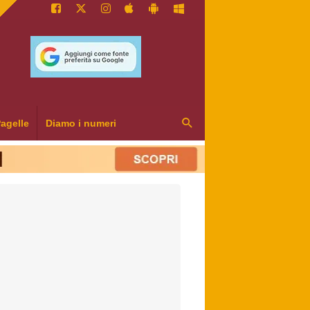
agelle
Diamo i numeri