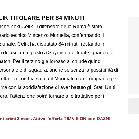
ELIK TITOLARE PER 84 MINUTI
anche Zeki Celik. Il difensore della Roma è stato
sario tecnico Vincenzo Montella, confermando il
zionale. Celik ha disputato 84 minuti, restando in
a di lasciare il posto a Soyuncu nel finale, quando la
match. Per il terzino giallorosso si chiude quindi
ersonale e di squadra, anche se senza la possibilità di
etta. La Turchia saluta il Mondiale con il rimpianto per
a con la soddisfazione di aver battuto gli Stati Uniti
ra, l’attenzione potrà tornare alle trattative per il
er i primi 3 mesi. Attiva l'offerta TIMVISION con DAZN!