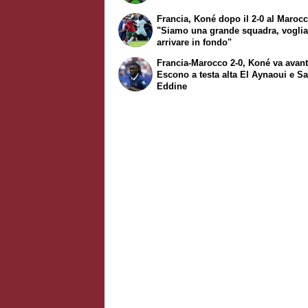
Francia, Koné dopo il 2-0 al Marocc
"Siamo una grande squadra, vogli
arrivare in fondo"
Francia-Marocco 2-0, Koné va avant
Escono a testa alta El Aynaoui e Sa
Eddine