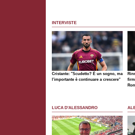
INTERVISTE
Cristante: "Scudetto? È un sogno, ma
Rinn
l'importante è continuare a crescere"
firm
Rom
LUCA D'ALESSANDRO
AL