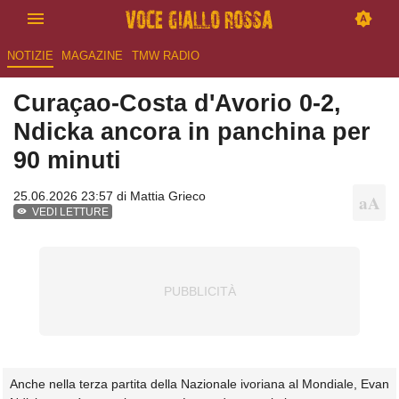
NOTIZIE
MAGAZINE
TMW RADIO
Curaçao-Costa d'Avorio 0-2,
Ndicka ancora in panchina per
90 minuti
25.06.2026 23:57 di
Mattia Grieco
VEDI LETTURE
Anche nella terza partita della Nazionale ivoriana al Mondiale, Evan