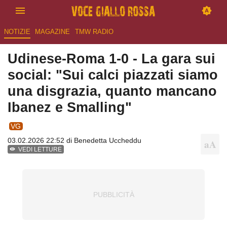
NOTIZIE
MAGAZINE
TMW RADIO
Udinese-Roma 1-0 - La gara sui
social: "Sui calci piazzati siamo
una disgrazia, quanto mancano
Ibanez e Smalling"
VG
03.02.2026 22:52 di
Benedetta Uccheddu
VEDI LETTURE