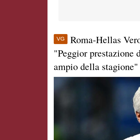
Roma-Hellas Veron
VG
"Peggior prestazione d
ampio della stagione"