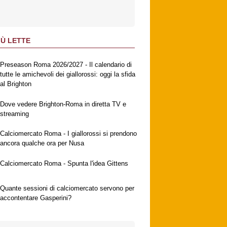
IÙ LETTE
Preseason Roma 2026/2027 - Il calendario di
tutte le amichevoli dei giallorossi: oggi la sfida
al Brighton
Dove vedere Brighton-Roma in diretta TV e
streaming
Calciomercato Roma - I giallorossi si prendono
ancora qualche ora per Nusa
Calciomercato Roma - Spunta l'idea Gittens
Quante sessioni di calciomercato servono per
accontentare Gasperini?