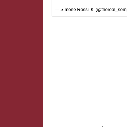
— Simone Rossi 🍍 (@thereal_sem