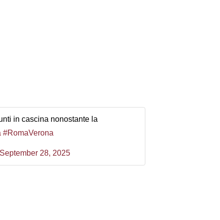
punti in cascina nonostante la
a
#RomaVerona
September 28, 2025