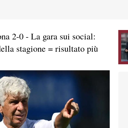
a 2-0 - La gara sui social:
ella stagione = risultato più