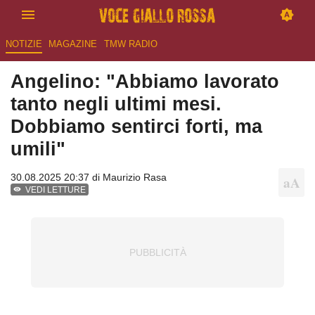
NOTIZIE
MAGAZINE
TMW RADIO
Angelino: "Abbiamo lavorato
tanto negli ultimi mesi.
Dobbiamo sentirci forti, ma
umili"
30.08.2025 20:37 di
Maurizio Rasa
VEDI LETTURE