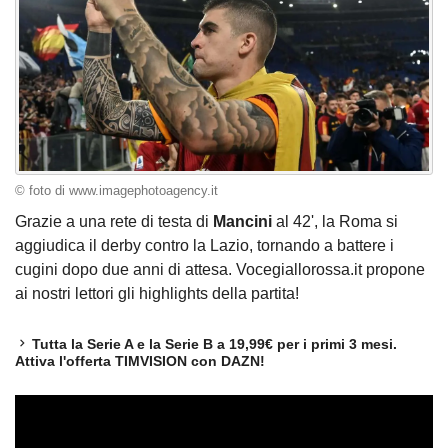
© foto di www.imagephotoagency.it
Grazie a una rete di testa di
Mancini
al 42', la Roma si
aggiudica il derby contro la Lazio, tornando a battere i
cugini dopo due anni di attesa. Vocegiallorossa.it propone
ai nostri lettori gli highlights della partita!
Tutta la Serie A e la Serie B a 19,99€ per i primi 3 mesi.
Attiva l'offerta TIMVISION con DAZN!