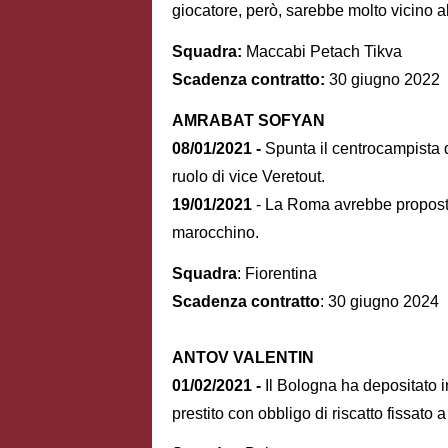
giocatore, però, sarebbe molto vicino 
Squadra:
Maccabi Petach Tikva
Scadenza contratto:
30 giugno 2022
AMRABAT SOFYAN
08/01/2021 -
Spunta il centrocampista d
ruolo di vice Veretout.
19/01/2021
- La Roma avrebbe proposto
marocchino.
Squadra
: Fiorentina
Scadenza contratto
: 30 giugno 2024
ANTOV VALENTIN
01/02/2021 -
Il Bologna ha depositato in
prestito con obbligo di riscatto fissato a