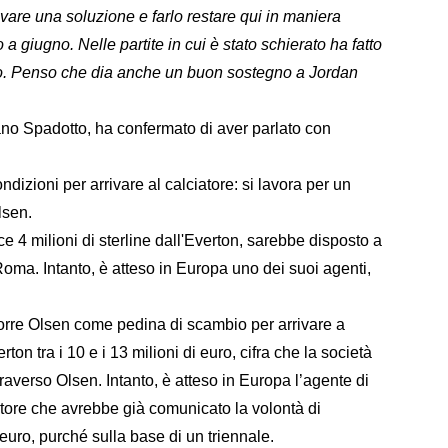
ovare una soluzione e farlo restare qui in maniera
giugno. Nelle partite in cui è stato schierato ha fatto
llo. Penso che dia anche un buon sostegno a Jordan
ano Spadotto, ha confermato di aver parlato con
ndizioni per arrivare al calciatore: si lavora per un
lsen.
ce 4 milioni di sterline dall'Everton, sarebbe disposto a
Roma. Intanto, è atteso in Europa uno dei suoi agenti,
rre Olsen come pedina di scambio per arrivare a
rton tra i 10 e i 13 milioni di euro, cifra che la società
raverso Olsen. Intanto, è atteso in Europa l’agente di
iatore che avrebbe già comunicato la volontà di
 euro, purché sulla base di un triennale.