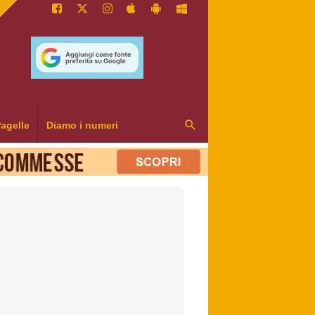
agelle
Diamo i numeri