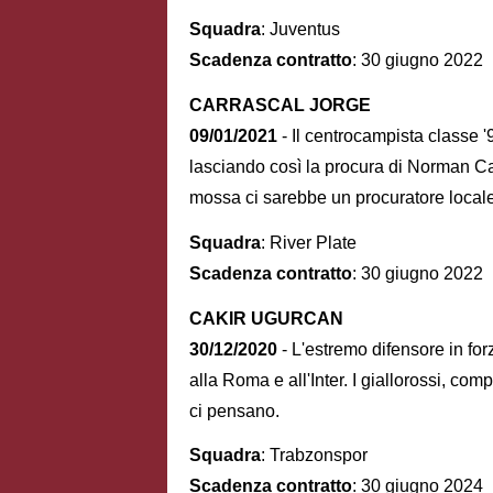
Squadra
: Juventus
Scadenza contratto
: 30 giugno 2022
CARRASCAL JORGE
09/01/2021
- Il centrocampista classe '
lasciando così la procura di Norman C
mossa ci sarebbe un procuratore locale
Squadra
: River Plate
Scadenza contratto
: 30 giugno 2022
CAKIR UGURCAN
30/12/2020
- L'estremo difensore in for
alla Roma e all'Inter. I giallorossi, com
ci pensano.
Squadra
: Trabzonspor
Scadenza contratto
: 30 giugno 2024