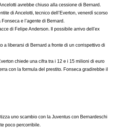
Ancelotti avrebbe chiuso alla cessione di Bernard.
tite di Ancelotti, tecnico dell’Everton, venerdì scorso
ra Fonseca e l’agente di Bernard.
cce di Felipe Anderson. Il possibile arrivo dell'ex
 a liberarsi di Bernard a fronte di un corrispettivo di
Everton chiede una cifra tra i 12 e i 15 milioni di euro
terra con la formula del prestito. Fonseca gradirebbe il
potizza uno scambio con la Juventus con Bernardeschi
te poco percorribile.