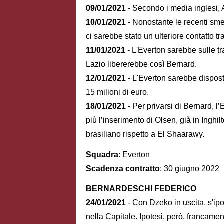
09/01/2021
- Secondo i media inglesi, 
10/01/2021
- Nonostante le recenti smen
ci sarebbe stato un ulteriore contatto t
11/01/2021
- L'Everton sarebbe sulle tra
Lazio libererebbe così Bernard.
12/01/2021
- L'Everton sarebbe disposto
15 milioni di euro.
18/01/2021
- Per privarsi di Bernard, l’
più l’inserimento di Olsen, già in Inghil
brasiliano rispetto a El Shaarawy.
Squadra
: Everton
Scadenza contratto
: 30 giugno 2022
BERNARDESCHI FEDERICO
24/01/2021
- Con Dzeko in uscita, s'i
nella Capitale. Ipotesi, però, francamen