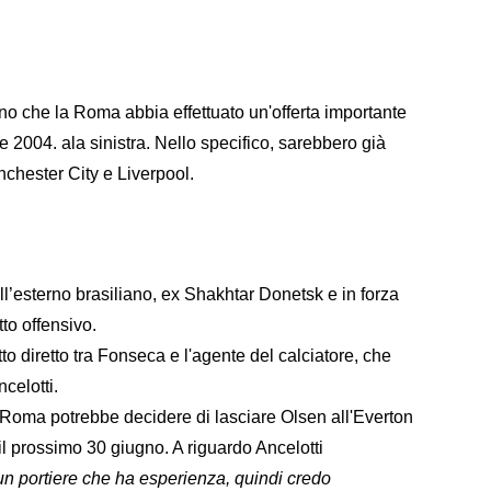
ono che la Roma abbia effettuato un'offerta importante
se 2004. ala sinistra. Nello specifico, sarebbero già
anchester City e Liverpool.
l’esterno brasiliano, ex Shakhtar Donetsk e in forza
tto offensivo.
to diretto tra Fonseca e l'agente del calciatore, che
ncelotti.
a Roma potrebbe decidere di lasciare Olsen all'Everton
 il prossimo 30 giugno. A riguardo Ancelotti
un portiere che ha esperienza, quindi credo