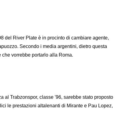
98 del River Plate è in procinto di cambiare agente,
apuozzo. Secondo i media argentini, dietro questa
 che vorrebbe portarlo alla Roma.
za al Trabzonspor, classe '96, sarebbe stato proposto
plici le prestazioni altalenanti di Mirante e Pau Lopez,