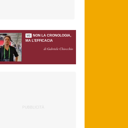
NON LA CRONOLOGIA,
VG
MA L'EFFICACIA
di Gabriele Chiocchio