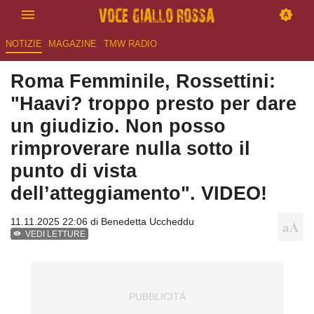
NOTIZIE
MAGAZINE
TMW RADIO
Roma Femminile, Rossettini:
"Haavi? troppo presto per dare
un giudizio. Non posso
rimproverare nulla sotto il
punto di vista
dell’atteggiamento". VIDEO!
11.11.2025 22:06 di
Benedetta Uccheddu
VEDI LETTURE