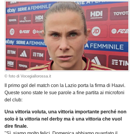
© foto di Vocegiallorossa.it
Il primo gol del match con la Lazio porta la firma di Haavi.
Queste sono state le sue parole a fine partita ai microfoni
del club:
Una vittoria voluta, una vittoria importante perché non
solo è la vittoria nel derby ma è una vittoria che vuol
dire finale.
"Sì, siamo molto felici. Domenica abbiamo guardato il