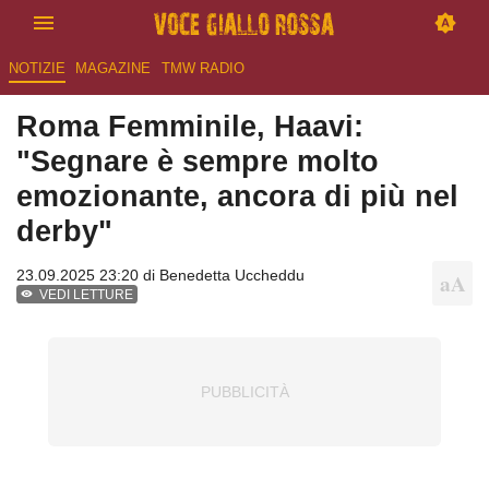
NOTIZIE
MAGAZINE
TMW RADIO
Roma Femminile, Haavi:
"Segnare è sempre molto
emozionante, ancora di più nel
derby"
23.09.2025 23:20 di
Benedetta Uccheddu
VEDI LETTURE