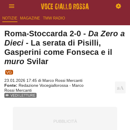
NOTIZIE
MAGAZINE
TMW RADIO
Roma-Stoccarda 2-0 -
Da Zero a
Dieci
- La serata di Pisilli,
Gasperini come Fonseca e il
muro
Svilar
VG
23.01.2026 17:45 di
Marco Rossi Mercanti
Fonte:
Redazione Vocegiallorossa - Marco
Rossi Mercanti
VEDI LETTURE