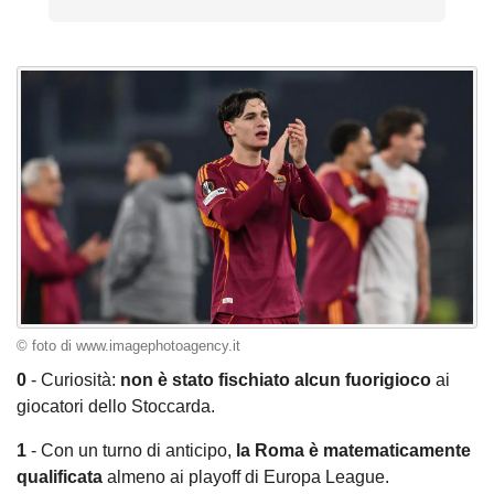
© foto di www.imagephotoagency.it
0
- Curiosità:
non è stato fischiato alcun fuorigioco
ai
giocatori dello Stoccarda.
1
- Con un turno di anticipo,
la Roma è matematicamente
qualificata
almeno ai playoff di Europa League.