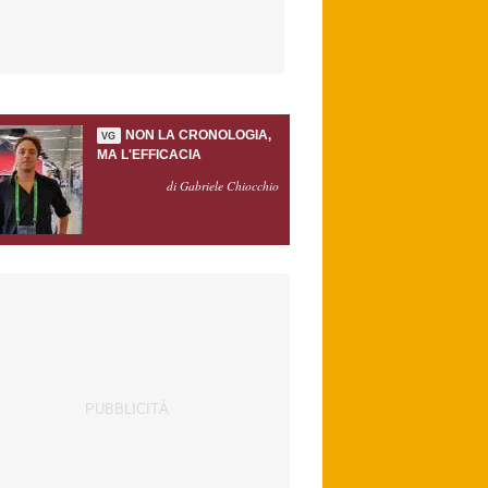
NON LA CRONOLOGIA,
VG
MA L'EFFICACIA
di Gabriele Chiocchio