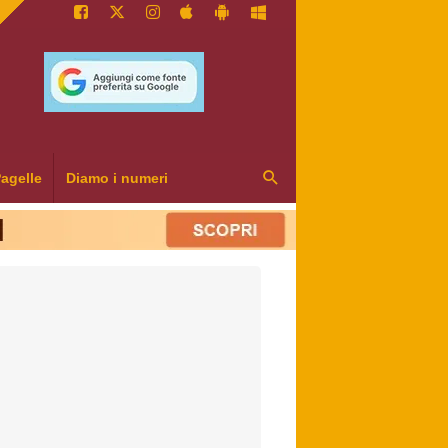
agelle
Diamo i numeri