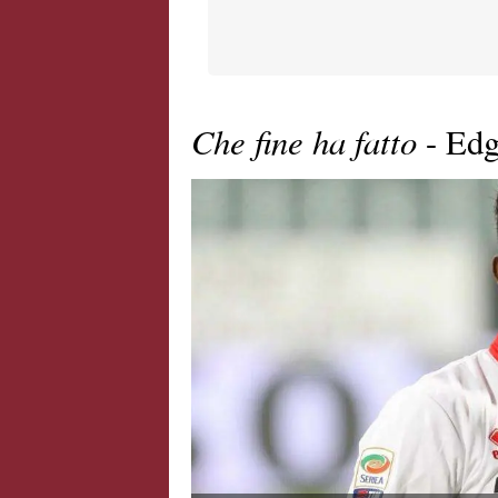
Che fine ha fatto
- Edg