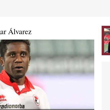
ar Álvarez