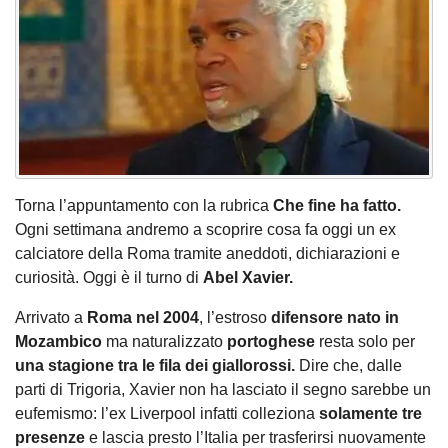
Torna l’appuntamento con la rubrica
Che fine ha fatto.
Ogni settimana andremo a scoprire cosa fa oggi un ex
calciatore della Roma tramite aneddoti, dichiarazioni e
curiosità. Oggi è il turno di
Abel Xavier.
Arrivato a
Roma nel 2004
, l’estroso
difensore nato in
Mozambico
ma naturalizzato
portoghese
resta solo per
una stagione tra le fila dei giallorossi.
Dire che, dalle
parti di Trigoria, Xavier non ha lasciato il segno sarebbe un
eufemismo: l’ex Liverpool infatti colleziona
solamente tre
presenze
e lascia presto l’Italia per trasferirsi nuovamente