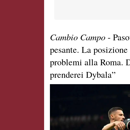
Cambio Campo
- Paso
pesante. La posizione 
problemi alla Roma. D
prenderei Dybala”