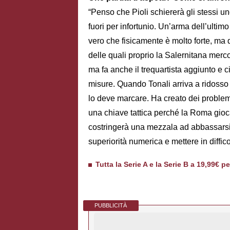
“Penso che Pioli schiererà gli stessi u
fuori per infortunio. Un’arma dell’ultimo
vero che fisicamente è molto forte, ma 
delle quali proprio la Salernitana merco
ma fa anche il trequartista aggiunto e 
misure. Quando Tonali arriva a ridosso 
lo deve marcare. Ha creato dei problem
una chiave tattica perché la Roma gioca
costringerà una mezzala ad abbassarsi
superiorità numerica e mettere in diffic
Tutta la Serie A e la Serie B a 19,99€ p
PUBBLICITÀ