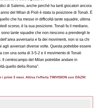
ndici di Salerno, anche perché ha tanti giocatori ancora
 anno del Milan di Pioli è stata la posizione di Tonali. È
quello che ha messo in difficoltà tante squadre, ultima
ledì scorso, è la sua posizione. Tonali fa il mediano,
ci sono tante squadre che non riescono a prendergli le
dell’area avversaria e fa dei movimenti, non si sa chi
i agli avversari diverse volte. Questa potrebbe essere
 con una sorta di 3-5-2 e il movimento di Tonali
. Il centrocampo del Milan potrebbe andare in
oltà quello della Roma”.
er i primi 3 mesi. Attiva l'offerta TIMVISION con DAZN!