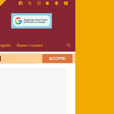
agelle
Diamo i numeri