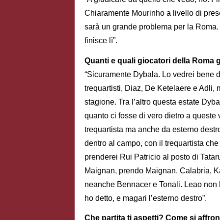
Chiaramente Mourinho a livello di pres
sarà un grande problema per la Roma. 
finisce lì”.
Quanti e quali giocatori della Roma
“Sicuramente Dybala. Lo vedrei bene da 
trequartisti, Diaz, De Ketelaere e Adli
stagione. Tra l’altro questa estate Dyb
quanto ci fosse di vero dietro a queste 
trequartista ma anche da esterno destro
dentro al campo, con il trequartista che 
prenderei Rui Patricio al posto di Tata
Maignan, prendo Maignan. Calabria, Ka
neanche Bennacer e Tonali. Leao non l
ho detto, e magari l’esterno destro”.
Che partita ti aspetti? Come si affr