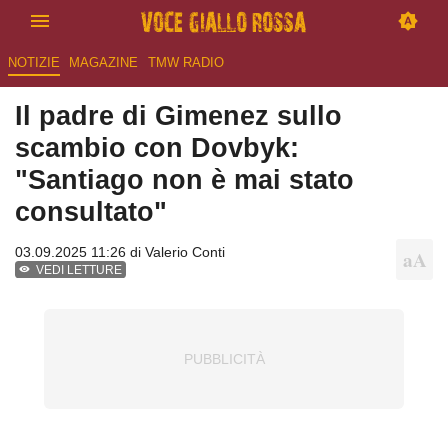
NOTIZIE
MAGAZINE
TMW RADIO
Il padre di Gimenez sullo
scambio con Dovbyk:
"Santiago non è mai stato
consultato"
03.09.2025 11:26 di
Valerio Conti
VEDI LETTURE