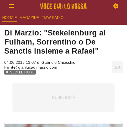
NOTIZIE
MAGAZINE
TMW RADIO
Di Marzio: "Stekelenburg al
Fulham, Sorrentino o De
Sanctis insieme a Rafael"
04.06.2013 13:07 di
Gabriele Chiocchio
Fonte:
gianlucadimarzio.com
VEDI LETTURE