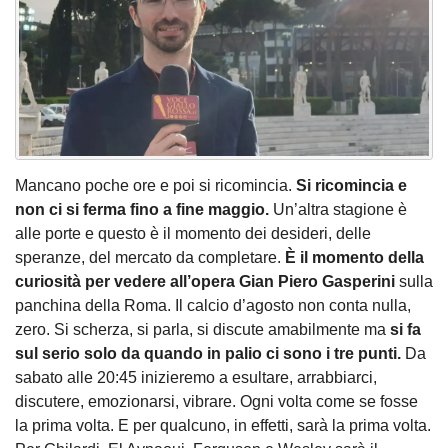
Mancano poche ore e poi si ricomincia.
Si ricomincia e
non ci si ferma fino a fine maggio.
Un’altra stagione è
alle porte e questo è il momento dei desideri, delle
speranze, del mercato da completare.
È il momento della
curiosità per vedere all’opera Gian Piero Gasperini
sulla
panchina della Roma. Il calcio d’agosto non conta nulla,
zero. Si scherza, si parla, si discute amabilmente ma
si fa
sul serio solo da quando in palio ci sono i tre punti.
Da
sabato alle 20:45 inizieremo a esultare, arrabbiarci,
discutere, emozionarsi, vibrare. Ogni volta come se fosse
la prima volta. E per qualcuno, in effetti, sarà la prima volta.