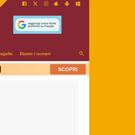
agelle
Diamo i numeri