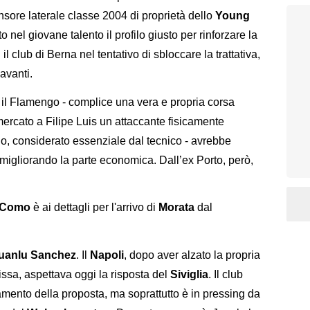
ensore laterale classe 2004 di proprietà dello
Young
o nel giovane talento il profilo giusto per rinforzare la
il club di Berna nel tentativo di sbloccare la trattativa,
avanti.
 il Flamengo - complice una vera e propria corsa
mercato a Filipe Luis un attaccante fisicamente
, considerato essenziale dal tecnico - avrebbe
migliorando la parte economica. Dall’ex Porto, però,
Como
è ai dettagli per l'arrivo di
Morata
dal
uanlu
Sanchez
. Il
Napoli
, dopo aver alzato la propria
fissa, aspettava oggi la risposta del
Siviglia
. Il club
amento della proposta, ma soprattutto è in pressing da