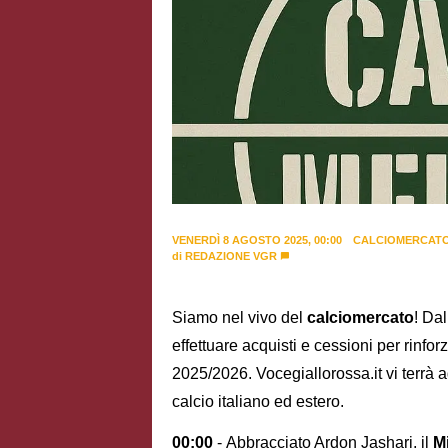
VENERDÌ 8 AGOSTO 2025, 00:00
CALCIOMERCAT
di
REDAZIONE VGR
Siamo nel vivo del
calciomercato
! Dal
effettuare acquisti e cessioni per rinfor
2025/2026. Vocegiallorossa.it vi terrà aggi
calcio italiano ed estero.
00:00
- Abbracciato Ardon Jashari, il
M