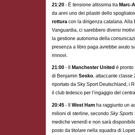
21:20
- È tensione altissima tra
Marc-A
da anni uno dei pilastri dello spogliatoi
rottura
con la dirigenza catalana. Alla
Vanguardia, ci sarebbero diversi motivi
la gestione autonoma della comunicazione
presenza a libro paga avrebbe avuto sull
rinnovi.
21:00
- Il
Manchester United
è pronto 
di Benjamin
Sesko
, attaccante classe
riportato da Sky Sport Deutschland, i 
il club tedesco per l’ingaggio del centr
20:45
- Il
West Ham
ha raggiunto un a
milioni di sterline, secondo
Sky Sports
mediche venerdì e non sarà disponibile 
posto da titolare nella squadra di Lopet