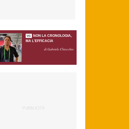
NON LA CRONOLOGIA,
VG
MA L'EFFICACIA
di Gabriele Chiocchio