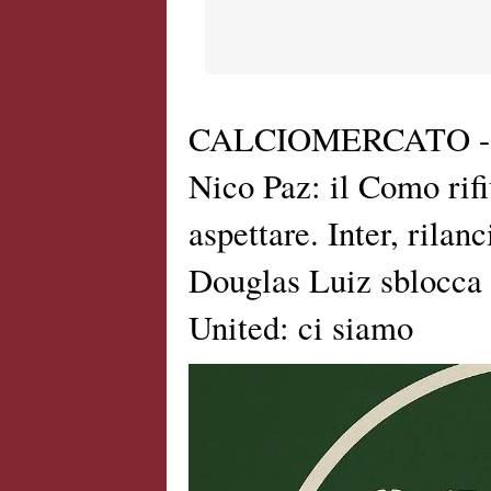
CALCIOMERCATO - To
Nico Paz: il Como rifi
aspettare. Inter, rilan
Douglas Luiz sblocca 
United: ci siamo