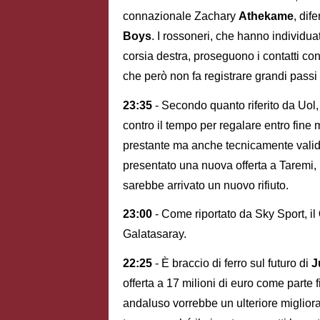
connazionale Zachary
Athekame
, dif
Boys
. I rossoneri, che hanno individuat
corsia destra, proseguono i contatti con 
che però non fa registrare grandi passi 
23:35
- Secondo quanto riferito da Uol,
contro il tempo per regalare entro fine 
prestante ma anche tecnicamente valido
presentato una nuova offerta a Taremi, 
sarebbe arrivato un nuovo rifiuto.
23:00
- Come riportato da Sky Sport, il
Galatasaray.
22:25
- È braccio di ferro sul futuro di
J
offerta a 17 milioni di euro come parte 
andaluso vorrebbe un ulteriore miglior