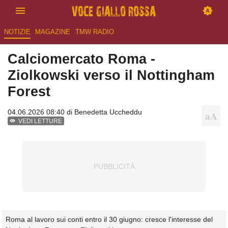
NOTIZIE
MAGAZINE
TMW RADIO
Calciomercato Roma -
Ziolkowski verso il Nottingham
Forest
04.06.2026 08:40 di
Benedetta Uccheddu
VEDI LETTURE
Roma al lavoro sui conti entro il 30 giugno: cresce l'interesse del