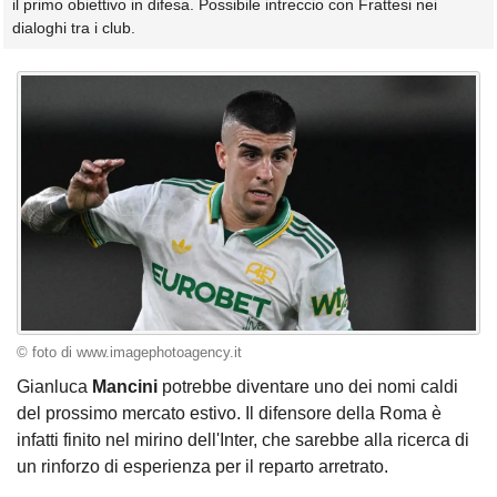
il primo obiettivo in difesa. Possibile intreccio con Frattesi nei
dialoghi tra i club.
© foto di www.imagephotoagency.it
Gianluca
Mancini
potrebbe diventare uno dei nomi caldi
del prossimo mercato estivo. Il difensore della Roma è
infatti finito nel mirino dell'Inter, che sarebbe alla ricerca di
un rinforzo di esperienza per il reparto arretrato.