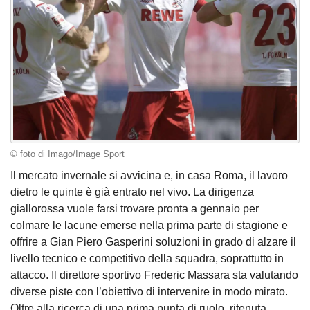
© foto di Imago/Image Sport
Il mercato invernale si avvicina e, in casa Roma, il lavoro
dietro le quinte è già entrato nel vivo. La dirigenza
giallorossa vuole farsi trovare pronta a gennaio per
colmare le lacune emerse nella prima parte di stagione e
offrire a Gian Piero Gasperini soluzioni in grado di alzare il
livello tecnico e competitivo della squadra, soprattutto in
attacco. Il direttore sportivo Frederic Massara sta valutando
diverse piste con l’obiettivo di intervenire in modo mirato.
Oltre alla ricerca di una prima punta di ruolo, ritenuta