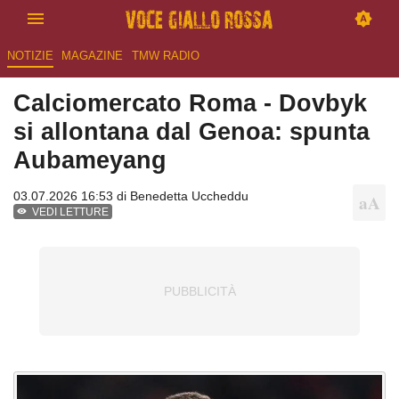
NOTIZIE
MAGAZINE
TMW RADIO
Calciomercato Roma - Dovbyk
si allontana dal Genoa: spunta
Aubameyang
03.07.2026 16:53 di
Benedetta Uccheddu
VEDI LETTURE