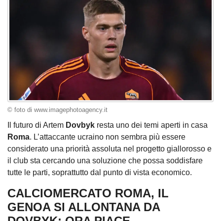
© foto di www.imagephotoagency.it
Il futuro di Artem
Dovbyk
resta uno dei temi aperti in casa
Roma
. L’attaccante ucraino non sembra più essere
considerato una priorità assoluta nel progetto giallorosso e
il club sta cercando una soluzione che possa soddisfare
tutte le parti, soprattutto dal punto di vista economico.
CALCIOMERCATO ROMA, IL
GENOA SI ALLONTANA DA
DOVBYK: ORA PIACE