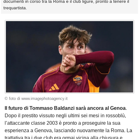
documenti in corso tra la Roma e il club ligure, pronto a tenere il
trequartista.
© foto di www.imagephotoagency.it
Il futuro di Tommaso Baldanzi sarà ancora al Genoa
.
Dopo il prestito vissuto negli ultimi sei mesi in rossoblù,
l’attaccante classe 2003 è pronto a proseguire la sua
esperienza a Genova, lasciando nuovamente la Roma. La
trattativa tra i due club era ormai vicina alla chiusura e