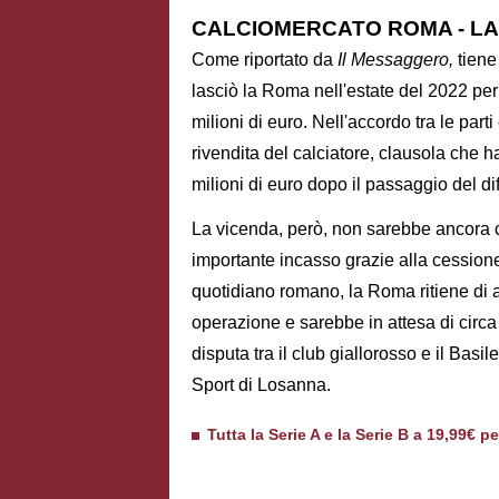
CALCIOMERCATO ROMA - LA
Come riportato da
Il Messaggero,
tiene
lasciò la Roma nell'estate del 2022 per tr
milioni di euro. Nell'accordo tra le part
rivendita del calciatore, clausola che ha
milioni di euro dopo il passaggio del d
La vicenda, però, non sarebbe ancora co
importante incasso grazie alla cessione
quotidiano romano, la Roma ritiene di av
operazione e sarebbe in attesa di circa 
disputa tra il club giallorosso e il Basi
Sport di Losanna.
Tutta la Serie A e la Serie B a 19,99€ p