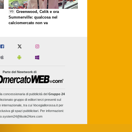
Greenwood, Celik e ora
VG
Summerville: qualcosa nel
calciomercato non va
Parte del Newtwork di
la concessionaria di pubblicità del
Gruppo 24
lezionato gruppo di editori terzi presenti sul
e internazionale, tra cui Vocegiallorossa.it per
clusiva gli spazi pubblicitari. Per informazioni:
fo.system24@ilsole24ore.com