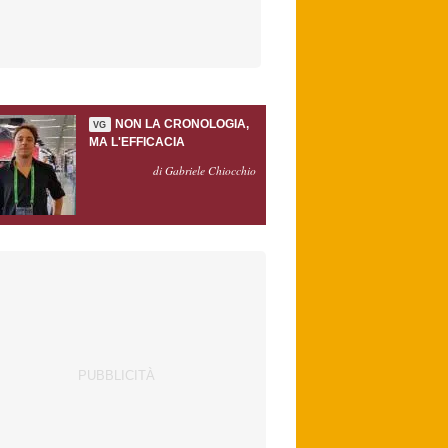
NON LA CRONOLOGIA,
VG
MA L'EFFICACIA
di Gabriele Chiocchio