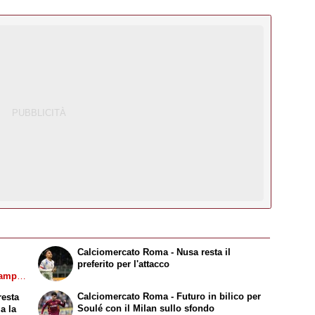
Calciomercato Roma - Nusa resta il
preferito per l'attacco
campo.
r,
Calciomercato Roma - Futuro in bilico per
resta
Soulé con il Milan sullo sfondo
a la