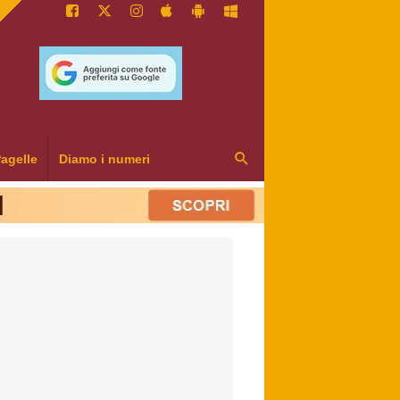
agelle
Diamo i numeri