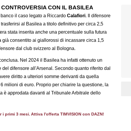
 CONTROVERSIA CON IL BASILEA
 banco il caso legato a Riccardo
Calafiori
. Il difensore
asferirsi al Basilea a titolo definitivo per circa 2,5
i era stata inserita anche una percentuale sulla futura
 già consentito ai giallorossi di incassare circa 1,5
ifensore dal club svizzero al Bologna.
nclusa. Nel 2024 il Basilea ha infatti ottenuto un
 del difensore all'Arsenal. Secondo quanto riferito dal
ere diritto a ulteriori somme derivanti da quella
6 milioni di euro. Proprio per chiarire la questione, la
lea è approdata davanti al Tribunale Arbitrale dello
er i primi 3 mesi. Attiva l'offerta TIMVISION con DAZN!