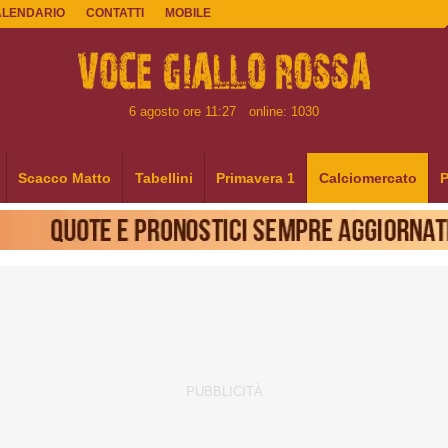
ALENDARIO
CONTATTI
MOBILE
6 agosto ore 11:27
online: 1030
Scacco Matto
Tabellini
Primavera 1
Calciomercato
P