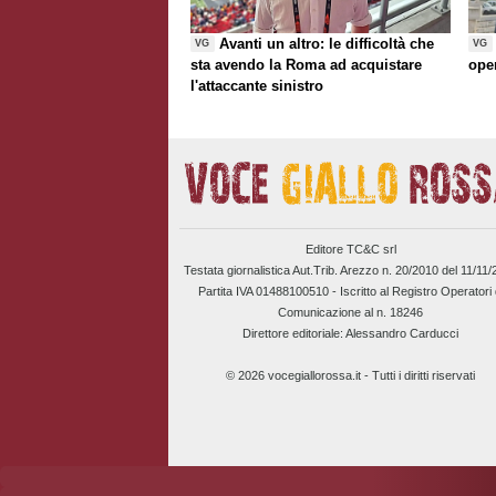
Avanti un altro: le difficoltà che
VG
VG
sta avendo la Roma ad acquistare
ope
l'attaccante sinistro
Editore TC&C srl
Testata giornalistica Aut.Trib. Arezzo n. 20/2010 del 11/11
Partita IVA 01488100510 -
Iscritto al Registro Operatori 
Comunicazione al n. 18246
Direttore editoriale: Alessandro Carducci
© 2026 vocegiallorossa.it - Tutti i diritti riservati