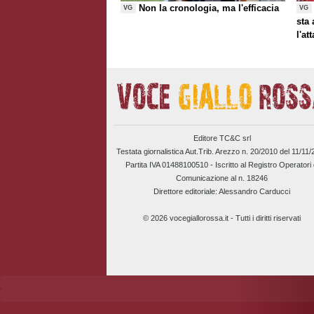
Non la cronologia, ma l'efficacia
VG
VG
sta
l'at
Editore TC&C srl
Testata giornalistica Aut.Trib. Arezzo n. 20/2010 del 11/11
Partita IVA 01488100510 -
Iscritto al Registro Operatori 
Comunicazione al n. 18246
Direttore editoriale: Alessandro Carducci
© 2026 vocegiallorossa.it - Tutti i diritti riservati