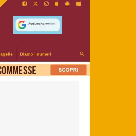
agelle
Diamo i numeri