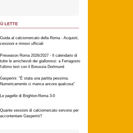
IÙ LETTE
Guida al calciomercato della Roma - Acquisti,
cessioni e rinnovi ufficiali
Preseason Roma 2026/2027 - Il calendario di
tutte le amichevoli dei giallorossi: a Ferragosto
l'ultimo test con il Borussia Dortmund
Gasperini: "È stata una partita pessima.
Numericamente ci manca ancora qualcosa"
Le pagelle di Brighton-Roma 3-0
Quante sessioni di calciomercato servono per
accontentare Gasperini?