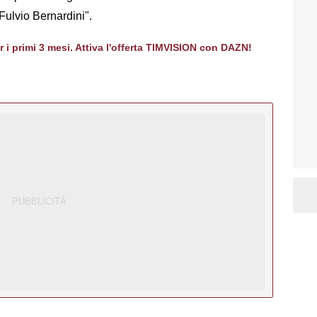
 Fulvio Bernardini".
er i primi 3 mesi. Attiva l'offerta TIMVISION con DAZN!