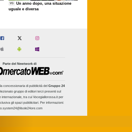
Un anno dopo, una situazione
VG
uguale e diversa
Parte del Newtwork di
la concessionaria di pubblicità del
Gruppo 24
lezionato gruppo di editori terzi presenti sul
e internazionale, tra cui Vocegiallorossa.it per
clusiva gli spazi pubblicitari. Per informazioni:
fo.system24@ilsole24ore.com