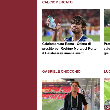
CALCIOMERCATO
Calciomercato Roma - Offerta di
Pre
prestito per Rodrigo Mora del Porto,
cale
il Galatasaray rimane avanti
gial
con
GABRIELE CHIOCCHIO
LU