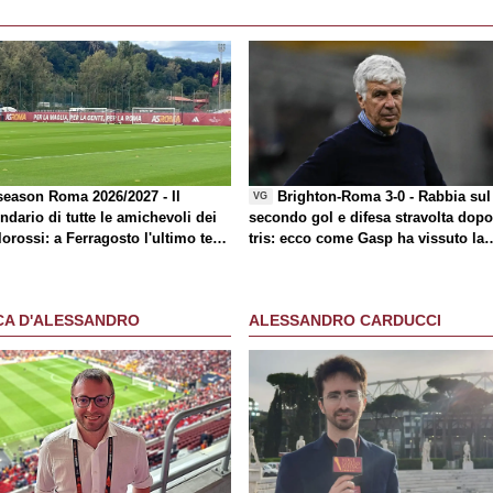
season Roma 2026/2027 - Il
Brighton-Roma 3-0 - Rabbia sul
VG
ndario di tutte le amichevoli dei
secondo gol e difesa stravolta dopo 
lorossi: a Ferragosto l'ultimo test
tris: ecco come Gasp ha vissuto la
 il Borussia Dortmund
partita
CA D'ALESSANDRO
ALESSANDRO CARDUCCI