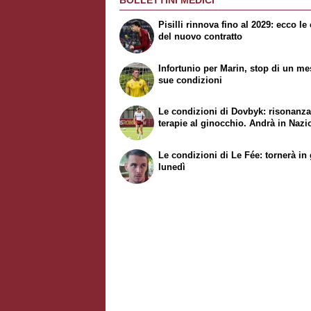
BOLLETTINI MEDICI
Pisilli rinnova fino al 2029: ecco le 
del nuovo contratto
Infortunio per Marin, stop di un me
sue condizioni
Le condizioni di Dovbyk: risonanza
terapie al ginocchio. Andrà in Nazi
Le condizioni di Le Fée: tornerà in
lunedì