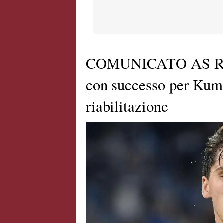
COMUNICATO AS ROMA
con successo per Kumbu
riabilitazione