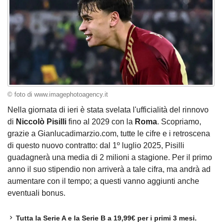
© foto di www.imagephotoagency.it
Nella giornata di ieri è stata svelata l'ufficialità del rinnovo
di
Niccolò Pisilli
fino al 2029 con la
Roma
. Scopriamo,
grazie a Gianlucadimarzio.com, tutte le cifre e i retroscena
di questo nuovo contratto: dal 1º luglio 2025, Pisilli
guadagnerà una media di 2 milioni a stagione. Per il primo
anno il suo stipendio non arriverà a tale cifra, ma andrà ad
aumentare con il tempo; a questi vanno aggiunti anche
eventuali bonus.
Tutta la Serie A e la Serie B a 19,99€ per i primi 3 mesi.