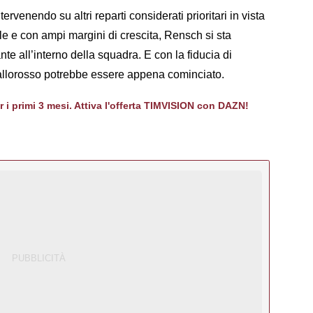
rvenendo su altri reparti considerati prioritari in vista
le e con ampi margini di crescita, Rensch si sta
te all’interno della squadra. E con la fiducia di
 giallorosso potrebbe essere appena cominciato.
er i primi 3 mesi. Attiva l'offerta TIMVISION con DAZN!