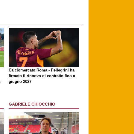
Calciomercato Roma - Pellegrini ha
firmato il rinnovo di contratto fino a
n
giugno 2027
GABRIELE CHIOCCHIO