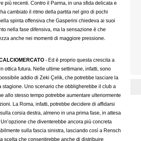
re più recenti. Contro il Parma, in una sfida delicata e
 ha cambiato il ritmo della partita nel giro di pochi
ella spinta offensiva che Gasperini chiedeva ai suoi
nto nella fase difensiva, ma la sensazione è che
rezza anche nei momenti di maggiore pressione.
A CALCIOMERCATO
- Ed è proprio questa crescita a
ottica futura. Nelle ultime settimane, infatti, sono
possibile addio di Zeki Çelik, che potrebbe lasciare la
 stagione. Uno scenario che obbligherebbe il club a
 che allo stesso tempo potrebbe aumentare ulteriormente
zioni. La Roma, infatti, potrebbe decidere di affidarsi
sulla corsia destra, almeno in una prima fase, in attesa
e. Un’opzione che diventerebbe ancora più concreta
ilmente sulla fascia sinistra, lasciando così a Rensch
a scelta che consentirebbe anche di distribuire