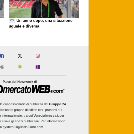
Un anno dopo, una situazione
VG
uguale e diversa
Parte del Newtwork di
la concessionaria di pubblicità del
Gruppo 24
lezionato gruppo di editori terzi presenti sul
e internazionale, tra cui Vocegiallorossa.it per
clusiva gli spazi pubblicitari. Per informazioni:
fo.system24@ilsole24ore.com