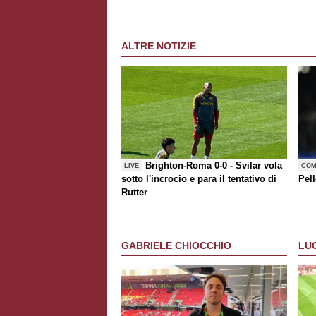
ALTRE NOTIZIE
Brighton-Roma 0-0 - Svilar vola
LIVE
COM
sotto l'incrocio e para il tentativo di
Pell
Rutter
GABRIELE CHIOCCHIO
LU