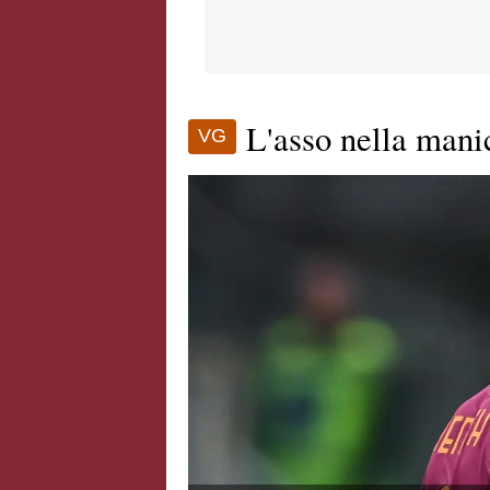
L'asso nella mani
VG