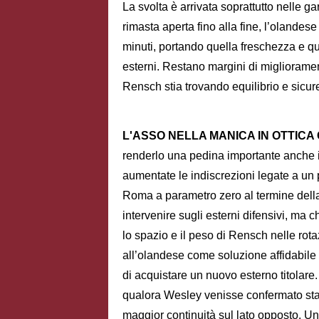
La svolta è arrivata soprattutto nelle ga
rimasta aperta fino alla fine, l’olandese
minuti, portando quella freschezza e qu
esterni. Restano margini di migliorame
Rensch stia trovando equilibrio e sicu
L'ASSO NELLA MANICA IN OTTIC
renderlo una pedina importante anche in 
aumentate le indiscrezioni legate a un 
Roma a parametro zero al termine della
intervenire sugli esterni difensivi, ma
lo spazio e il peso di Rensch nelle rota
all’olandese come soluzione affidabile 
di acquistare un nuovo esterno titolar
qualora Wesley venisse confermato stab
maggior continuità sul lato opposto. Un