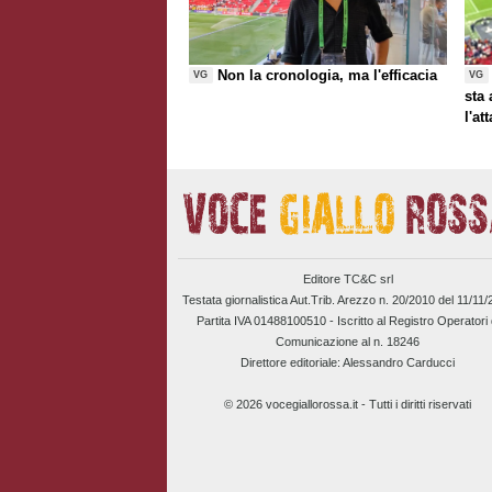
Non la cronologia, ma l'efficacia
VG
VG
sta
l'at
Editore TC&C srl
Testata giornalistica Aut.Trib. Arezzo n. 20/2010 del 11/11
Partita IVA 01488100510 -
Iscritto al Registro Operatori 
Comunicazione al n. 18246
Direttore editoriale: Alessandro Carducci
© 2026 vocegiallorossa.it - Tutti i diritti riservati