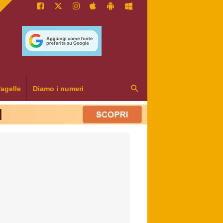
agelle
Diamo i numeri