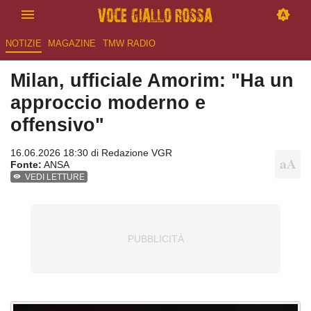
NOTIZIE
MAGAZINE
TMW RADIO
Milan, ufficiale Amorim: "Ha un
approccio moderno e
offensivo"
16.06.2026 18:30 di
Redazione VGR
Fonte:
ANSA
VEDI LETTURE