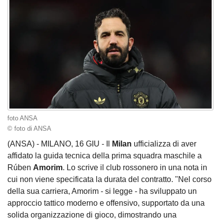
foto ANSA
© foto di ANSA
(ANSA) - MILANO, 16 GIU - Il
Milan
ufficializza di aver
affidato la guida tecnica della prima squadra maschile a
Rúben
Amorim
. Lo scrive il club rossonero in una nota in
cui non viene specificata la durata del contratto. "Nel corso
della sua carriera, Amorim - si legge - ha sviluppato un
approccio tattico moderno e offensivo, supportato da una
solida organizzazione di gioco, dimostrando una