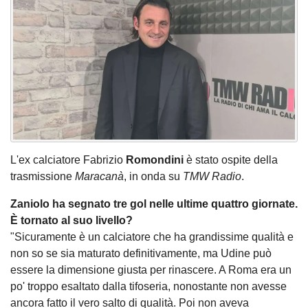
L'ex calciatore Fabrizio
Romondini
è stato ospite della
trasmissione
Maracanà
, in onda su
TMW Radio
.
Zaniolo ha segnato tre gol nelle ultime quattro giornate.
È tornato al suo livello?
"Sicuramente è un calciatore che ha grandissime qualità e
non so se sia maturato definitivamente, ma Udine può
essere la dimensione giusta per rinascere. A Roma era un
po' troppo esaltato dalla tifoseria, nonostante non avesse
ancora fatto il vero salto di qualità. Poi non aveva