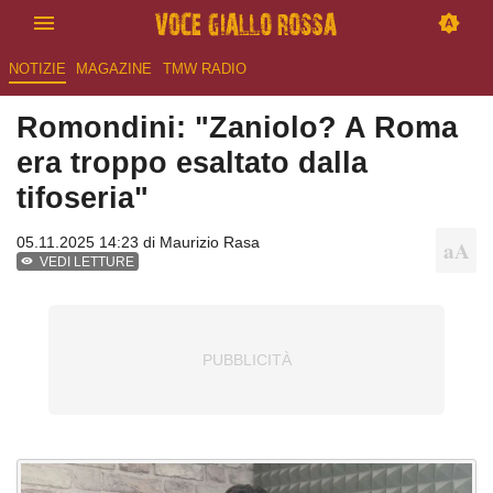
NOTIZIE
MAGAZINE
TMW RADIO
Romondini: "Zaniolo? A Roma
era troppo esaltato dalla
tifoseria"
05.11.2025 14:23 di
Maurizio Rasa
VEDI LETTURE