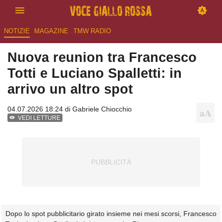
NOTIZIE
MAGAZINE
TMW RADIO
Nuova reunion tra Francesco
Totti e Luciano Spalletti: in
arrivo un altro spot
04.07.2026 18:24 di
Gabriele Chiocchio
VEDI LETTURE
Dopo lo spot pubblicitario girato insieme nei mesi scorsi, Francesco