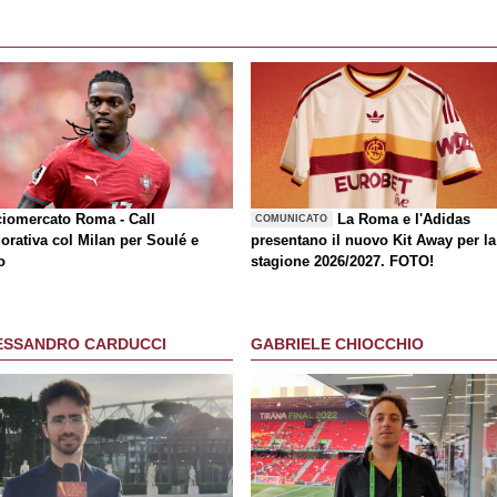
ciomercato Roma - Call
La Roma e l'Adidas
COMUNICATO
orativa col Milan per Soulé e
presentano il nuovo Kit Away per la
o
stagione 2026/2027. FOTO!
ESSANDRO CARDUCCI
GABRIELE CHIOCCHIO