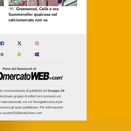
Greenwood, Celik e ora
VG
Summerville: qualcosa nel
calciomercato non va
Parte del Newtwork di
la concessionaria di pubblicità del
Gruppo 24
lezionato gruppo di editori terzi presenti sul
e internazionale, tra cui Vocegiallorossa.it per
clusiva gli spazi pubblicitari. Per informazioni:
fo.system24@ilsole24ore.com