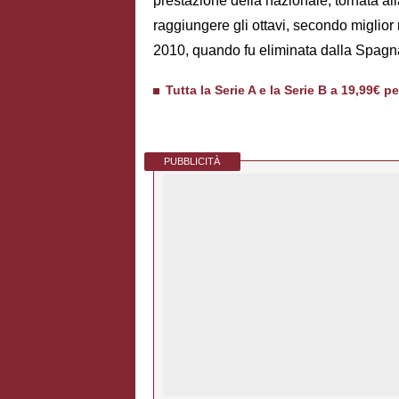
prestazione della nazionale, tornata al
raggiungere gli ottavi, secondo miglior r
2010, quando fu eliminata dalla Spagn
Tutta la Serie A e la Serie B a 19,99€ p
PUBBLICITÀ