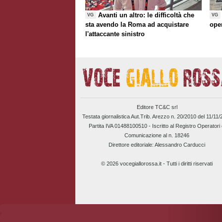
Avanti un altro: le difficoltà che
VG
VG
sta avendo la Roma ad acquistare
ope
l'attaccante sinistro
Editore TC&C srl
Testata giornalistica Aut.Trib. Arezzo n. 20/2010 del 11/11
Partita IVA 01488100510 -
Iscritto al Registro Operatori 
Comunicazione al n. 18246
Direttore editoriale: Alessandro Carducci
© 2026 vocegiallorossa.it - Tutti i diritti riservati