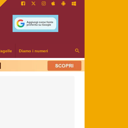
agelle
Diamo i numeri