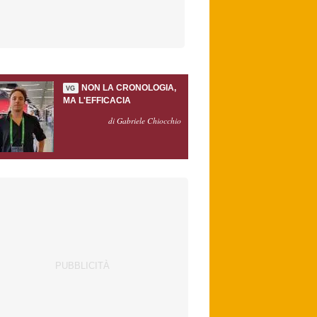
NON LA CRONOLOGIA,
VG
MA L'EFFICACIA
di Gabriele Chiocchio