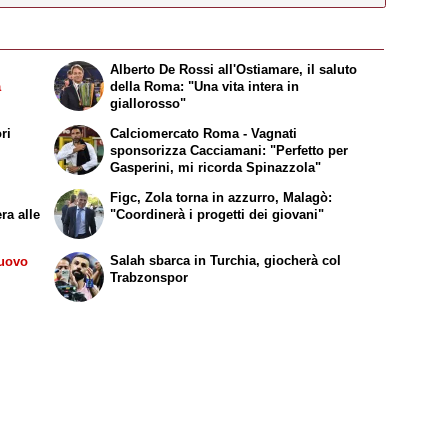
Alberto De Rossi all'Ostiamare, il saluto
a
della Roma: "Una vita intera in
giallorosso"
ri
Calciomercato Roma - Vagnati
sponsorizza Cacciamani: "Perfetto per
Gasperini, mi ricorda Spinazzola"
Figc, Zola torna in azzurro, Malagò:
ra alle
"Coordinerà i progetti dei giovani"
Salah sbarca in Turchia, giocherà col
nuovo
Trabzonspor