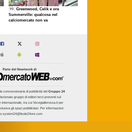
Greenwood, Celik e ora
VG
Summerville: qualcosa nel
calciomercato non va
Parte del Newtwork di
la concessionaria di pubblicità del
Gruppo 24
lezionato gruppo di editori terzi presenti sul
e internazionale, tra cui Vocegiallorossa.it per
clusiva gli spazi pubblicitari. Per informazioni:
fo.system24@ilsole24ore.com