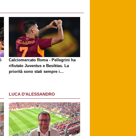
ò
Calciomercato Roma - Pellegrini ha
rifiutato Juventus e Besiktas. La
priorità sono stati sempre i
giallorossi
LUCA D'ALESSANDRO