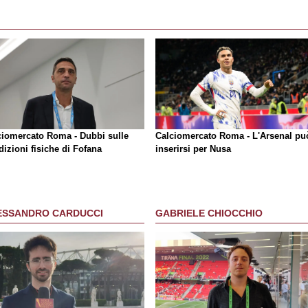
ciomercato Roma - Dubbi sulle
Calciomercato Roma - L'Arsenal pu
izioni fisiche di Fofana
inserirsi per Nusa
ESSANDRO CARDUCCI
GABRIELE CHIOCCHIO