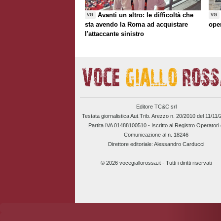
Avanti un altro: le difficoltà che
VG
VG
sta avendo la Roma ad acquistare
ope
l'attaccante sinistro
Editore TC&C srl
Testata giornalistica Aut.Trib. Arezzo n. 20/2010 del 11/11
Partita IVA 01488100510 -
Iscritto al Registro Operatori 
Comunicazione al n. 18246
Direttore editoriale: Alessandro Carducci
© 2026 vocegiallorossa.it - Tutti i diritti riservati