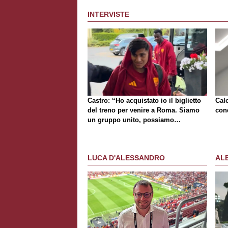
INTERVISTE
Castro: “Ho acquistato io il biglietto
Cal
del treno per venire a Roma. Siamo
cond
un gruppo unito, possiamo
giocarcela con tutti”
LUCA D'ALESSANDRO
AL