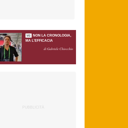
NON LA CRONOLOGIA,
VG
MA L'EFFICACIA
di Gabriele Chiocchio