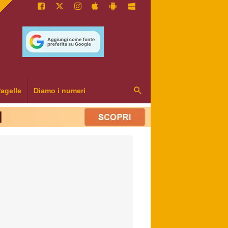
agelle
Diamo i numeri