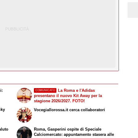
i:
La Roma e l'Adidas
COMUNICATO
presentano il nuovo Kit Away per la
stagione 2026/2027. FOTO!
Sky
Vocegiallorossa.it cerca collaboratori
aluto
Roma, Gasperini ospite di
Speciale
Calciomercato
: appuntamento stasera alle