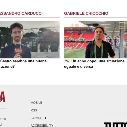
ESSANDRO CARDUCCI
GABRIELE CHIOCCHIO
Castro sarebbe una buona
Un anno dopo, una situazione
VG
razione?
uguale e diversa
MOBILE
RSS
CONTATTI
/2010
di
ACCESSIBILITY