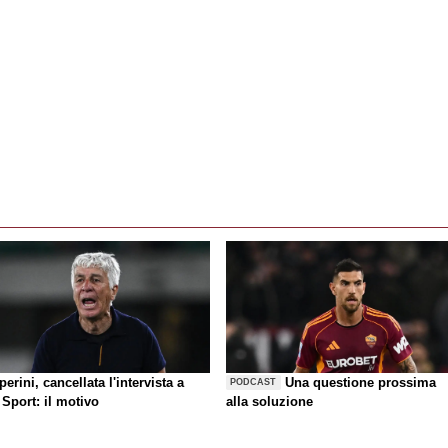
erini, cancellata l'intervista a
Una questione prossima
PODCAST
Sport: il motivo
alla soluzione