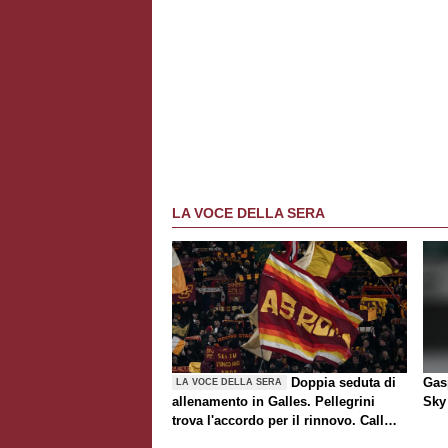
LA VOCE DELLA SERA
Doppia seduta di
Gasp
LA VOCE DELLA SERA
allenamento in Galles. Pellegrini
Sky 
trova l'accordo per il rinnovo. Call
Roma-Milan di mercato. Nusa chiude