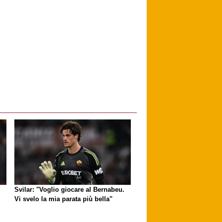
Svilar: "Voglio giocare al Bernabeu.
Vi svelo la mia parata più bella"