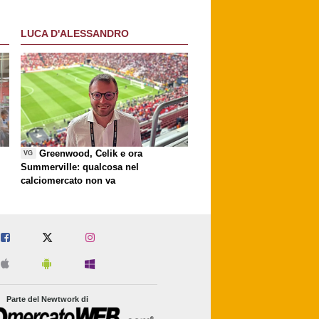
LUCA D'ALESSANDRO
Greenwood, Celik e ora
VG
Summerville: qualcosa nel
calciomercato non va
Parte del Newtwork di