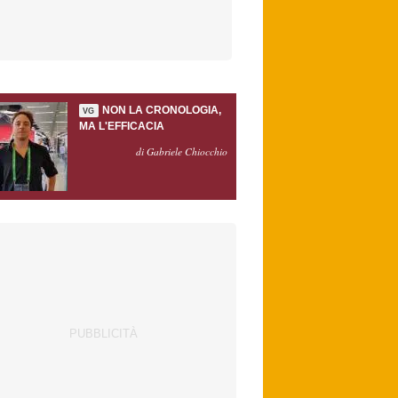
NON LA CRONOLOGIA,
VG
MA L'EFFICACIA
di Gabriele Chiocchio