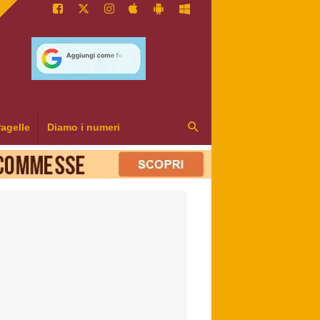
agelle
Diamo i numeri