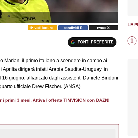
LE P
vedi letture
condividi
tweet
1
FONTI PREFERITE
Mariani il primo italiano a scendere in campo ai
 Aprilia dirigerà infatti Arabia Saudita-Uruguay, in
 16 giugno, affiancato dagli assistenti Daniele Bindoni
quarto ufficiale Drew Fischer. (ANSA).
er i primi 3 mesi. Attiva l'offerta TIMVISION con DAZN!