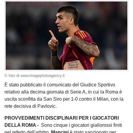
© foto di www.imagephotoagency.it
È stato pubblicato il comunicato del Giudice Sportivo
relativo alla decima giornata di Serie A, in cui la Roma è
uscita sconfitta da San Siro per 1-0 contro il Milan, con la
rete decisiva di Pavlovic.
PROVVEDIMENTI DISCIPLINARI PER I GIOCATORI
DELLA ROMA -
Sono cinque i giocatori giallorossi finiti
nel referto dell'arbitro.
Mancini
è stato sanzionato per