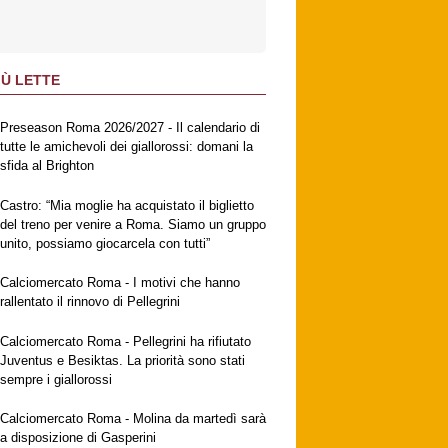
IÙ LETTE
Preseason Roma 2026/2027 - Il calendario di
tutte le amichevoli dei giallorossi: domani la
sfida al Brighton
Castro: “Mia moglie ha acquistato il biglietto
del treno per venire a Roma. Siamo un gruppo
unito, possiamo giocarcela con tutti”
Calciomercato Roma - I motivi che hanno
rallentato il rinnovo di Pellegrini
Calciomercato Roma - Pellegrini ha rifiutato
Juventus e Besiktas. La priorità sono stati
sempre i giallorossi
Calciomercato Roma - Molina da martedì sarà
a disposizione di Gasperini