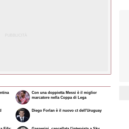
entina
Con una doppietta Messi è il miglior
marcatore nella Coppa di Lega
d
Diego Forlan è il nuovo ct dell'Uruguay
a Fifa:
Gasperini, cancellata l'intervista a Sky