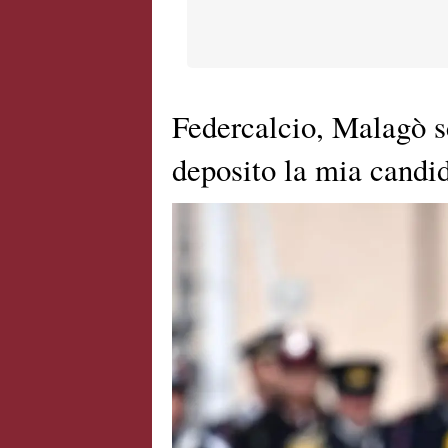
Federcalcio, Malagò s
deposito la mia candi