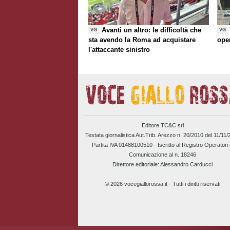
Avanti un altro: le difficoltà che
VG
VG
sta avendo la Roma ad acquistare
ope
l'attaccante sinistro
Editore TC&C srl
Testata giornalistica Aut.Trib. Arezzo n. 20/2010 del 11/11
Partita IVA 01488100510 -
Iscritto al Registro Operatori 
Comunicazione al n. 18246
Direttore editoriale: Alessandro Carducci
© 2026 vocegiallorossa.it - Tutti i diritti riservati