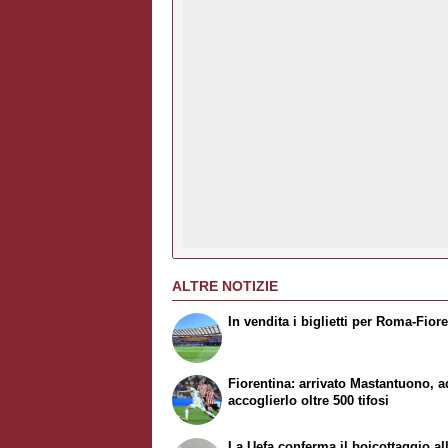
ALTRE NOTIZIE
In vendita i biglietti per Roma-Fior
Fiorentina: arrivato Mastantuono, a
accoglierlo oltre 500 tifosi
La Uefa conferma il boicottaggio all