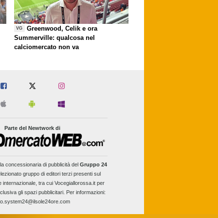
Greenwood, Celik e ora
VG
Summerville: qualcosa nel
calciomercato non va
Parte del Newtwork di
la concessionaria di pubblicità del
Gruppo 24
lezionato gruppo di editori terzi presenti sul
e internazionale, tra cui Vocegiallorossa.it per
clusiva gli spazi pubblicitari. Per informazioni:
fo.system24@ilsole24ore.com