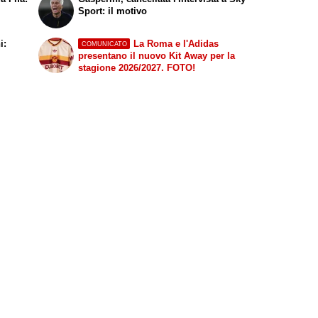
Sport: il motivo
i:
La Roma e l'Adidas
COMUNICATO
presentano il nuovo Kit Away per la
stagione 2026/2027. FOTO!