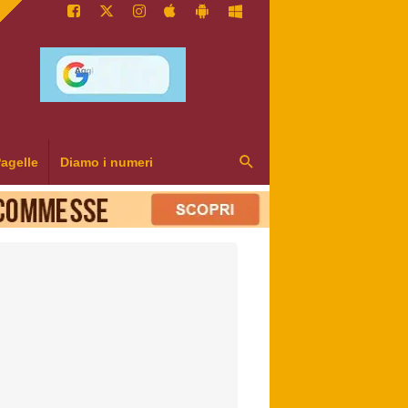
agelle
Diamo i numeri