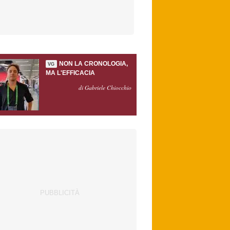
NON LA CRONOLOGIA,
VG
MA L'EFFICACIA
di Gabriele Chiocchio