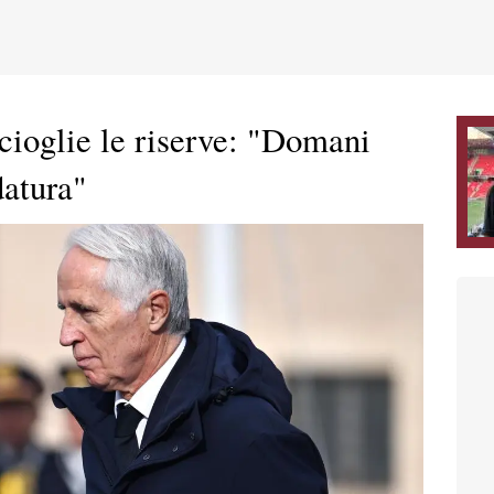
cioglie le riserve: "Domani
datura"